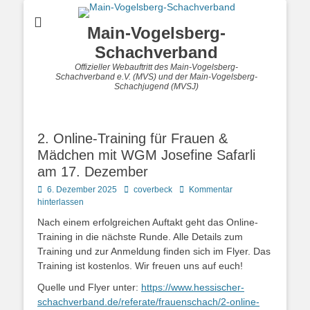
Main-Vogelsberg-
Schachverband
Offizieller Webauftritt des Main-Vogelsberg-
Schachverband e.V. (MVS) und der Main-Vogelsberg-
Schachjugend (MVSJ)
2. Online-Training für Frauen &
Mädchen mit WGM Josefine Safarli
am 17. Dezember
Posted
Autor
6. Dezember 2025
coverbeck
Kommentar
on
hinterlassen
Nach einem erfolgreichen Auftakt geht das Online-
Training in die nächste Runde. Alle Details zum
Training und zur Anmeldung finden sich im Flyer. Das
Training ist kostenlos. Wir freuen uns auf euch!
Quelle und Flyer unter:
https://www.hessischer-
schachverband.de/referate/frauenschach/2-online-