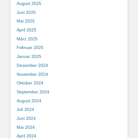
August 2025
Juni 2025
Mai 2025
April 2025
März 2025
Februar 2025
Januar 2025
Dezember 2024
November 2024
Oktober 2024
September 2024
August 2024
Juli 2024
Juni 2024
Mai 2024
April 2024