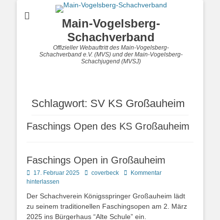
Main-Vogelsberg-
Schachverband
Offizieller Webauftritt des Main-Vogelsberg-
Schachverband e.V. (MVS) und der Main-Vogelsberg-
Schachjugend (MVSJ)
Schlagwort:
SV KS Großauheim
Faschings Open des KS Großauheim
Faschings Open in Großauheim
Posted
Autor
17. Februar 2025
coverbeck
Kommentar
on
hinterlassen
Der Schachverein Königsspringer Großauheim lädt
zu seinem traditionellen Faschingsopen am 2. März
2025 ins Bürgerhaus “Alte Schule” ein.