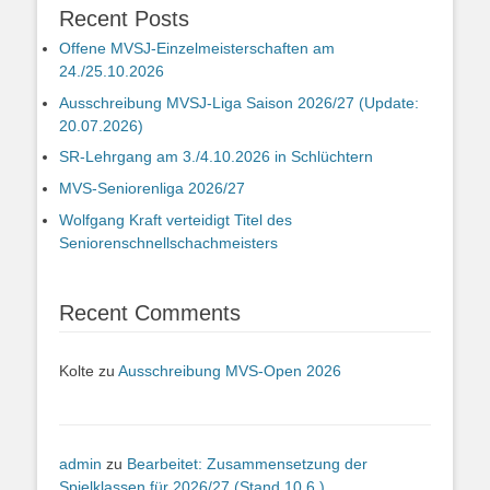
Recent Posts
Offene MVSJ-Einzelmeisterschaften am
24./25.10.2026
Ausschreibung MVSJ-Liga Saison 2026/27 (Update:
20.07.2026)
SR-Lehrgang am 3./4.10.2026 in Schlüchtern
MVS-Seniorenliga 2026/27
Wolfgang Kraft verteidigt Titel des
Seniorenschnellschachmeisters
Recent Comments
Kolte
zu
Ausschreibung MVS-Open 2026
admin
zu
Bearbeitet: Zusammensetzung der
Spielklassen für 2026/27 (Stand 10.6.)