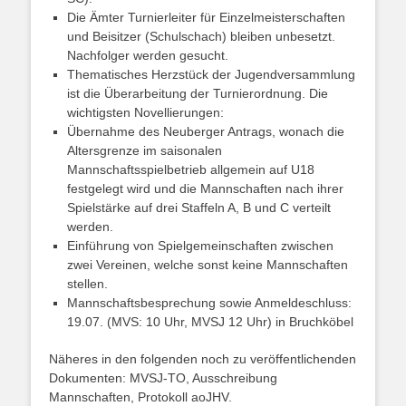
Die Ämter Turnierleiter für Einzelmeisterschaften
und Beisitzer (Schulschach) bleiben unbesetzt.
Nachfolger werden gesucht.
Thematisches Herzstück der Jugendversammlung
ist die Überarbeitung der Turnierordnung. Die
wichtigsten Novellierungen:
Übernahme des Neuberger Antrags, wonach die
Altersgrenze im saisonalen
Mannschaftsspielbetrieb allgemein auf U18
festgelegt wird und die Mannschaften nach ihrer
Spielstärke auf drei Staffeln A, B und C verteilt
werden.
Einführung von Spielgemeinschaften zwischen
zwei Vereinen, welche sonst keine Mannschaften
stellen.
Mannschaftsbesprechung sowie Anmeldeschluss:
19.07. (MVS: 10 Uhr, MVSJ 12 Uhr) in Bruchköbel
Näheres in den folgenden noch zu veröffentlichenden
Dokumenten: MVSJ-TO, Ausschreibung
Mannschaften, Protokoll aoJHV.