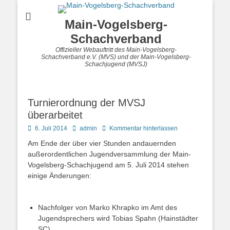
Main-Vogelsberg-
Schachverband
Offizieller Webauftritt des Main-Vogelsberg-
Schachverband e.V. (MVS) und der Main-Vogelsberg-
Schachjugend (MVSJ)
Turnierordnung der MVSJ
überarbeitet
Posted
Autor
6. Juli 2014
admin
Kommentar hinterlassen
on
Am Ende der über vier Stunden andauernden
außerordentlichen Jugendversammlung der Main-
Vogelsberg-Schachjugend am 5. Juli 2014 stehen
einige Änderungen:
Nachfolger von Marko Khrapko im Amt des
Jugendsprechers wird Tobias Spahn (Hainstädter
SC).