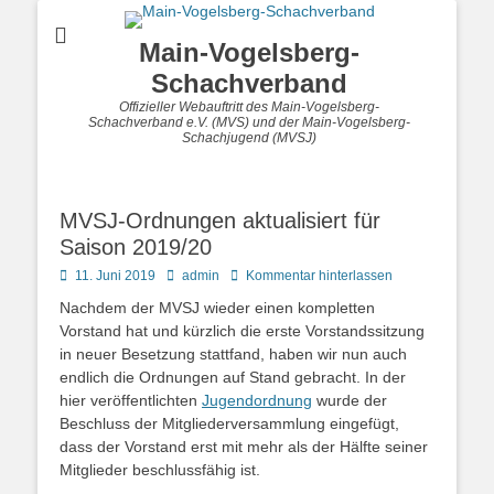
Main-Vogelsberg-
Schachverband
Offizieller Webauftritt des Main-Vogelsberg-
Schachverband e.V. (MVS) und der Main-Vogelsberg-
Schachjugend (MVSJ)
MVSJ-Ordnungen aktualisiert für
Saison 2019/20
Posted
Autor
11. Juni 2019
admin
Kommentar hinterlassen
on
Nachdem der MVSJ wieder einen kompletten
Vorstand hat und kürzlich die erste Vorstandssitzung
in neuer Besetzung stattfand, haben wir nun auch
endlich die Ordnungen auf Stand gebracht. In der
hier veröffentlichten
Jugendordnung
wurde der
Beschluss der Mitgliederversammlung eingefügt,
dass der Vorstand erst mit mehr als der Hälfte seiner
Mitglieder beschlussfähig ist.