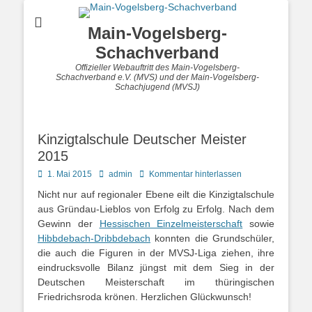
Main-Vogelsberg-
Schachverband
Offizieller Webauftritt des Main-Vogelsberg-
Schachverband e.V. (MVS) und der Main-Vogelsberg-
Schachjugend (MVSJ)
Kinzigtalschule Deutscher Meister
2015
Posted
Autor
1. Mai 2015
admin
Kommentar hinterlassen
on
Nicht nur auf regionaler Ebene eilt die Kinzigtalschule
aus Gründau-Lieblos von Erfolg zu Erfolg. Nach dem
Gewinn der
Hessischen Einzelmeisterschaft
sowie
Hibbdebach-Dribbdebach
konnten die Grundschüler,
die auch die Figuren in der MVSJ-Liga ziehen, ihre
eindrucksvolle Bilanz jüngst mit dem Sieg in der
Deutschen Meisterschaft im thüringischen
Friedrichsroda krönen. Herzlichen Glückwunsch!