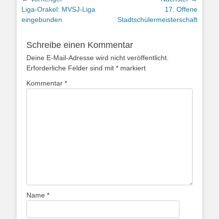
Vorheriger
Nächster
Liga-Orakel: MVSJ-Liga
17. Offene
Beitrag:
Beitrag:
eingebunden
Stadtschülermeisterschaft
Schreibe einen Kommentar
Deine E-Mail-Adresse wird nicht veröffentlicht.
Erforderliche Felder sind mit
*
markiert
Kommentar
*
Name
*