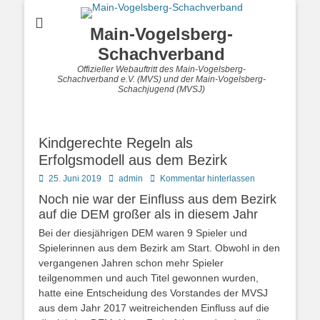
Main-Vogelsberg-
Schachverband
Offizieller Webauftritt des Main-Vogelsberg-
Schachverband e.V. (MVS) und der Main-Vogelsberg-
Schachjugend (MVSJ)
Kindgerechte Regeln als
Erfolgsmodell aus dem Bezirk
Posted
Autor
25. Juni 2019
admin
Kommentar hinterlassen
on
Noch nie war der Einfluss aus dem Bezirk
auf die DEM großer als in diesem Jahr
Bei der diesjährigen DEM waren 9 Spieler und
Spielerinnen aus dem Bezirk am Start. Obwohl in den
vergangenen Jahren schon mehr Spieler
teilgenommen und auch Titel gewonnen wurden,
hatte eine Entscheidung des Vorstandes der MVSJ
aus dem Jahr 2017 weitreichenden Einfluss auf die