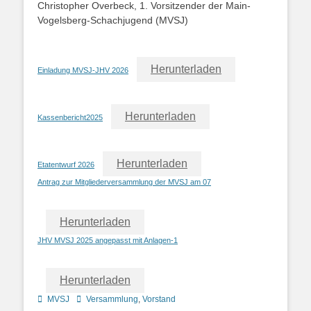
Christopher Overbeck, 1. Vorsitzender der Main-
Vogelsberg-Schachjugend (MVSJ)
Herunterladen
Einladung MVSJ-JHV 2026
Herunterladen
Kassenbericht2025
Herunterladen
Etatentwurf 2026
Antrag zur Mitgliederversammlung der MVSJ am 07
Herunterladen
JHV MVSJ 2025 angepasst mit Anlagen-1
Herunterladen
Kategorien
Schlagworte
MVSJ
Versammlung
,
Vorstand