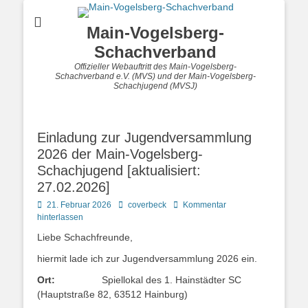
Main-Vogelsberg-
Schachverband
Offizieller Webauftritt des Main-Vogelsberg-
Schachverband e.V. (MVS) und der Main-Vogelsberg-
Schachjugend (MVSJ)
Einladung zur Jugendversammlung
2026 der Main-Vogelsberg-
Schachjugend [aktualisiert:
27.02.2026]
Posted
Autor
21. Februar 2026
coverbeck
Kommentar
on
hinterlassen
Liebe Schachfreunde,
hiermit lade ich zur Jugendversammlung 2026 ein.
Ort:
Spiellokal des 1. Hainstädter SC
(Hauptstraße 82, 63512 Hainburg)