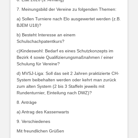
7. Meinungsbild der Vereine zu folgenden Themen:
a) Sollen Turniere nach Elo ausgewertet werden (z.B.
BJEM U18)?
b) Besteht Interesse an einem
Schulschachpatentkurs?
c)Kindeswohl: Bedarf es eines Schutzkonzepts im
Bezirk 4 sowie Qualifizierungsmaßnahmen / einer
Schulung für Vereine?
d) MVSJ-Liga: Soll das seit 2 Jahren praktizierte CH-
System beibehalten werden oder kehrt man zurück
zum alten System (2 bis 3 Staffeln jeweils mit
Rundenturnier, Einteilung nach DWZ)?
8. Anträge
a) Antrag des Kassenwarts
9. Verschiedenes
Mit freundlichen Grüßen