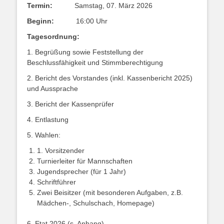
Termin:
Samstag, 07. März 2026
Beginn:
16:00 Uhr
Tagesordnung:
1. Begrüßung sowie Feststellung der
Beschlussfähigkeit und Stimmberechtigung
2. Bericht des Vorstandes (inkl. Kassenbericht 2025)
und Aussprache
3. Bericht der Kassenprüfer
4. Entlastung
5. Wahlen:
1. Vorsitzender
Turnierleiter für Mannschaften
Jugendsprecher (für 1 Jahr)
Schriftführer
Zwei Beisitzer (mit besonderen Aufgaben, z.B.
Mädchen-, Schulschach, Homepage)
6. Etat 2026 (s. Anhang)