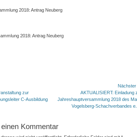
avigation
Nächste
Nächster
ranstaltung zur
AKTUALISIERT: Einladung 
Beitrag:
Übungsleiter C-Ausbildung
Jahreshauptversammlung 2018 des Ma
Vogelsberg-Schachverbandes e.
 einen Kommentar