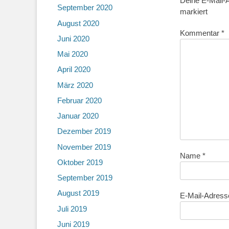
Deine E-Mail-A
September 2020
markiert
August 2020
Kommentar
*
Juni 2020
Mai 2020
April 2020
März 2020
Februar 2020
Januar 2020
Dezember 2019
November 2019
Name
*
Oktober 2019
September 2019
August 2019
E-Mail-Adres
Juli 2019
Juni 2019