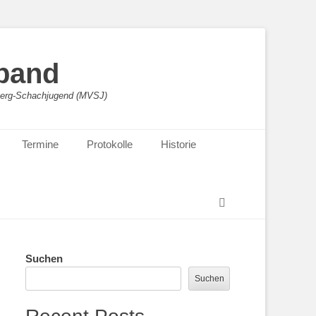
band
sberg-Schachjugend (MVSJ)
Termine
Protokolle
Historie
Suchen
Suchen
Suchen