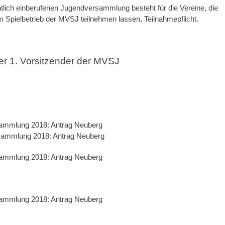
ntlich einberufenen Jugendversammlung besteht für die Vereine, die
 Spielbetrieb der MVSJ teilnehmen lassen, Teilnahmepflicht.
er 1. Vorsitzender der MVSJ