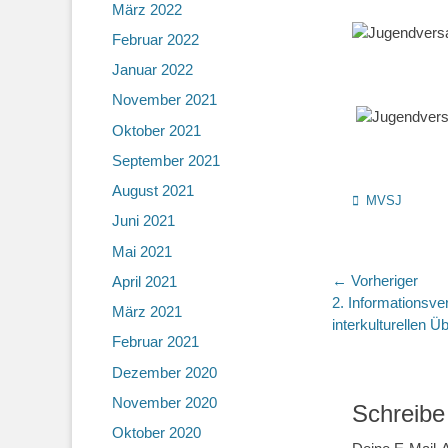
März 2022
Februar 2022
Januar 2022
November 2021
Oktober 2021
September 2021
August 2021
Kategorien
MVSJ
Juni 2021
Mai 2021
Beitragsn
← Vorheriger
April 2021
Vorheriger
2. Informationsve
März 2021
Beitrag:
interkulturellen 
Februar 2021
Dezember 2020
November 2020
Schreibe
Oktober 2020