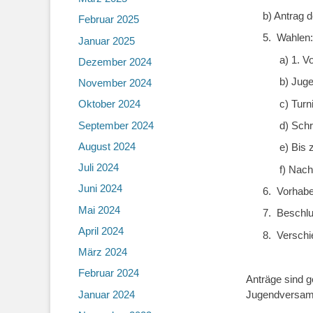
b) Antrag 
Februar 2025
5.
Wahlen:
Januar 2025
a) 1. V
Dezember 2024
b) Jug
November 2024
c) Turn
Oktober 2024
September 2024
d) Schr
August 2024
e) Bis 
Juli 2024
f) Nach
Juni 2024
6.
Vorhab
Mai 2024
7.
Beschlu
April 2024
8.
Versch
März 2024
Februar 2024
Anträge sind 
Januar 2024
Jugendversamml