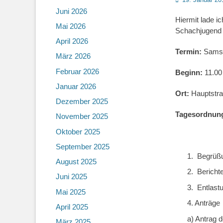
on
Juni 2026
Hiermit lade 
Mai 2026
Schachjugend r
April 2026
Termin:
Samst
März 2026
Februar 2026
Beginn:
11.00
Januar 2026
Ort:
Hauptstra
Dezember 2025
Tagesordnun
November 2025
Oktober 2025
September 2025
1.
Begrüßu
August 2025
2.
Bericht
Juni 2025
3.
Entlast
Mai 2025
4. Anträge
April 2025
a) Antrag 
März 2025