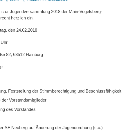
ich zur Jugendversammlung 2018 der Main-Vogelsberg-
echt herzlich ein.
ag, den 24.02.2018
 Uhr
ße 82, 63512 Hainburg
g:
ng, Feststellung der Stimmberechtigung und Beschlussfähigkeit
e der Vorstandsmitglieder
ung des Vorstandes
der SF Neuberg auf Änderung der Jugendordnung (s.u.)