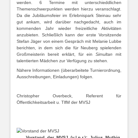
werden. 6 Termine mit unterschieddlichen
Themenschwerpunkten werden hierzu veranschlagt.
Da die Jubiläumsfeier im Erlebnispark Steinau sehr
gut ankam, wird darüber nachgedacht, auch im
kommenden Jahr wieder freizeitliche Aktivitäten
anzubieten. Schließlich kann der erste Vorsitzende
Stefan Jäger von einem Gespräch mit Melanie Lubbe
berichten, in dem sich die für Neuberg spielenden
Großmeisterin bereit erklärt, für ein
Simultan
mit
talentierten Mädchen zur Verfügung zu stehen.
Nähere Informationen (überarbeitete Turnierordnung,
Ausschreibungen, Einladungen) folgen.
Christopher Overbeck, Referent für
Öffentlichkeitsarbeit u. TlfM der MVSJ
Vorstand der MVSJ (v.l.n.r.): Julius Muthig,