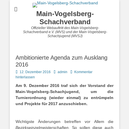
Main-Vogelsberg-
Schachverband
Offizieller Webauftritt des Main-Vogelsberg-
Schachverband e.V. (MVS) und der Main-Vogelsberg-
Schachjugend (MVSJ)
Ambitionierte Agenda zum Ausklang
2016
Posted
Autor
12. Dezember 2016
admin
Kommentar
on
hinterlassen
Am 9. Dezember 2016 traf sich der Vorstand der
Main-Vogelsberg-Schachjugend, um die
Turnierordnung (wieder einmal) zu entrümpeln
und Projekte für 2017 anzuschieben.
Wichtigste Änderungen betreffen vor Allem die
Bezirkseinzelmeisterschaften
. So sollen diese auch