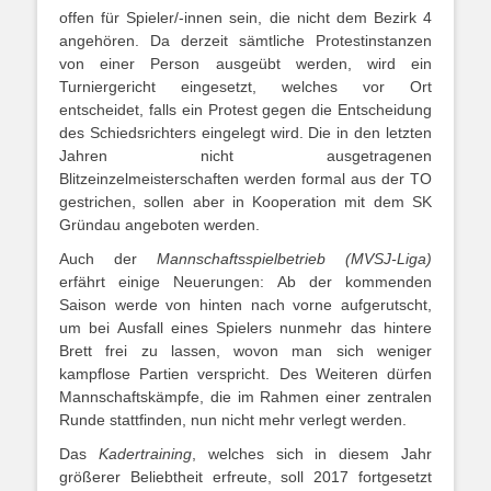
offen für Spieler/-innen sein, die nicht dem Bezirk 4
angehören. Da derzeit sämtliche Protestinstanzen
von einer Person ausgeübt werden, wird ein
Turniergericht eingesetzt, welches vor Ort
entscheidet, falls ein Protest gegen die Entscheidung
des Schiedsrichters eingelegt wird. Die in den letzten
Jahren nicht ausgetragenen
Blitzeinzelmeisterschaften werden formal aus der TO
gestrichen, sollen aber in Kooperation mit dem SK
Gründau angeboten werden.
Auch der
Mannschaftsspielbetrieb (MVSJ-Liga)
erfährt einige Neuerungen: Ab der kommenden
Saison werde von hinten nach vorne aufgerutscht,
um bei Ausfall eines Spielers nunmehr das hintere
Brett frei zu lassen, wovon man sich weniger
kampflose Partien verspricht. Des Weiteren dürfen
Mannschaftskämpfe, die im Rahmen einer zentralen
Runde stattfinden, nun nicht mehr verlegt werden.
Das
Kadertraining
, welches sich in diesem Jahr
größerer Beliebtheit erfreute, soll 2017 fortgesetzt