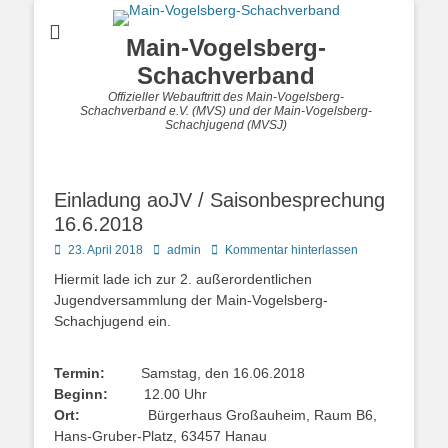
Main-Vogelsberg-
Schachverband
Offizieller Webauftritt des Main-Vogelsberg-
Schachverband e.V. (MVS) und der Main-Vogelsberg-
Schachjugend (MVSJ)
Einladung aoJV / Saisonbesprechung
16.6.2018
Posted
Autor
23. April 2018
admin
Kommentar hinterlassen
on
Hiermit lade ich zur 2. außerordentlichen
Jugendversammlung der Main-Vogelsberg-
Schachjugend ein.
Termin:
Samstag, den 16.06.2018
Beginn:
12.00 Uhr
Ort:
Bürgerhaus Großauheim, Raum B6,
Hans-Gruber-Platz, 63457 Hanau