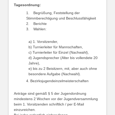
Tagesordnung:
1. Begrüßung, Feststellung der
Stimmberechtigung und Beschlussfähigkeit
2. Berichte
3. Wahlen:
a) 1. Vorsitzender,
b) Turnierleiter für Mannschaften,
c) Turnierleiter für Einzel (Nachwahl),
d) Jugendsprecher (Alter bis vollendete 20
Jahre),
e) bis zu 2 Beisitzern, mit, aber auch ohne
besondere Aufgabe (Nachwahl).
4. Bezirksjugendeinzelmeisterschaften
Anträge sind gemäß § 5 der Jugendordnung
mindestens 2 Wochen vor der Jugendversammlung
beim 1. Vorsitzenden schriftlich / per E-Mail
einzureichen.
Bei jeder ordentlich einberufenen