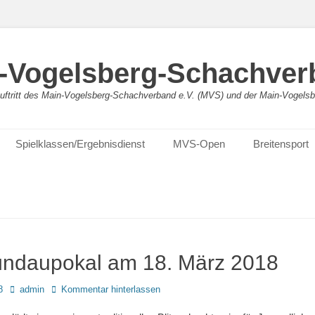
-Vogelsberg-Schachver
bauftritt des Main-Vogelsberg-Schachverband e.V. (MVS) und der Main-Vogel
Spielklassen/Ergebnisdienst
MVS-Open
Breitensport
ündaupokal am 18. März 2018
Autor
8
admin
Kommentar hinterlassen