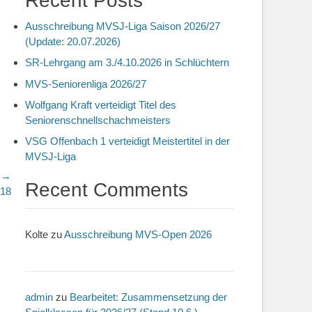
Recent Posts
Ausschreibung MVSJ-Liga Saison 2026/27
(Update: 20.07.2026)
SR-Lehrgang am 3./4.10.2026 in Schlüchtern
MVS-Seniorenliga 2026/27
Wolfgang Kraft verteidigt Titel des
Seniorenschnellschachmeisters
VSG Offenbach 1 verteidigt Meistertitel in der
MVSJ-Liga
r →
Recent Comments
018
Kolte
zu
Ausschreibung MVS-Open 2026
admin
zu
Bearbeitet: Zusammensetzung der