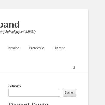
band
sberg-Schachjugend (MVSJ)
Termine
Protokolle
Historie
Suchen
Suchen
Suchen