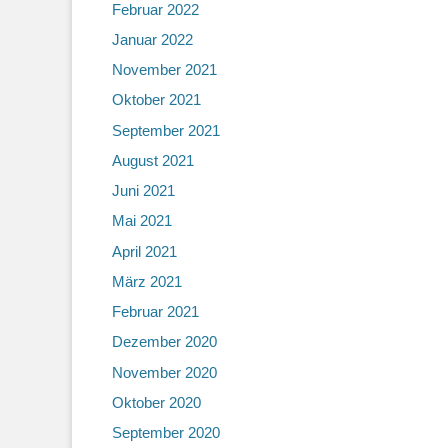
Februar 2022
Januar 2022
November 2021
Oktober 2021
September 2021
August 2021
Juni 2021
Mai 2021
April 2021
März 2021
Februar 2021
Dezember 2020
November 2020
Oktober 2020
September 2020