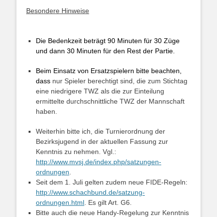
Besondere Hinweise
Die Bedenkzeit beträgt 90 Minuten für 30 Züge
und dann 30 Minuten für den Rest der Partie.
Beim Einsatz von Ersatzspielern bitte beachten,
dass
nur Spieler berechtigt sind, die zum Stichtag
eine niedrigere TWZ als die zur Einteilung
ermittelte durchschnittliche TWZ der Mannschaft
haben.
Weiterhin bitte ich, die Turnierordnung der
Bezirksjugend in der aktuellen Fassung zur
Kenntnis zu nehmen.
Vgl.:
http://www.mvsj.de/index.php/satzungen-
ordnungen
.
Seit dem 1.
Juli gelten zudem neue FIDE-Regeln:
http://www.schachbund.de/satzung-
ordnungen.html
. Es gilt Art. G6.
Bitte auch die neue Handy-Regelung zur Kenntnis