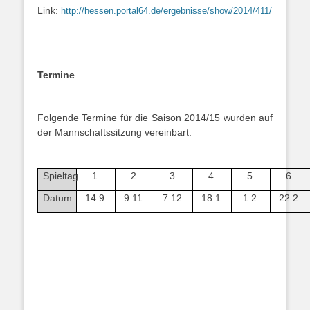
Link:
http://hessen.portal64.de/ergebnisse/show/2014/411/
Termine
Folgende Termine für die Saison 2014/15 wurden auf
der Mannschaftssitzung vereinbart:
Spieltag
1.
2.
3.
4.
5.
6.
Datum
14.9.
9.11.
7.12.
18.1.
1.2.
22.2.