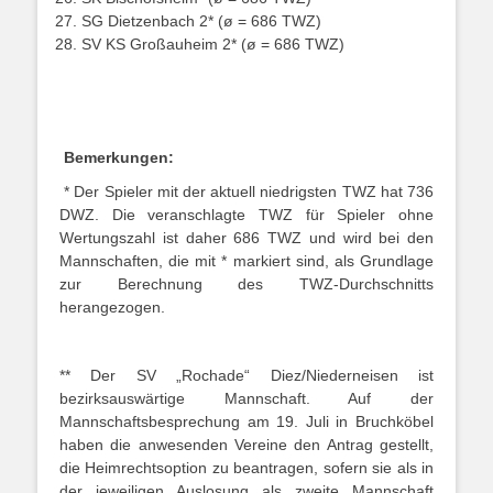
SG Dietzenbach 2* (ø = 686 TWZ)
SV KS Großauheim 2* (ø = 686 TWZ)
Bemerkungen:
* Der Spieler mit der aktuell niedrigsten TWZ hat 736
DWZ. Die veranschlagte TWZ für Spieler ohne
Wertungszahl ist daher 686 TWZ und wird bei den
Mannschaften, die mit * markiert sind, als Grundlage
zur Berechnung des TWZ-Durchschnitts
herangezogen.
** Der SV „Rochade“ Diez/Niederneisen ist
bezirksauswärtige Mannschaft. Auf der
Mannschaftsbesprechung am 19. Juli in Bruchköbel
haben die anwesenden Vereine den Antrag gestellt,
die Heimrechtsoption zu beantragen, sofern sie als in
der jeweiligen Auslosung als zweite Mannschaft