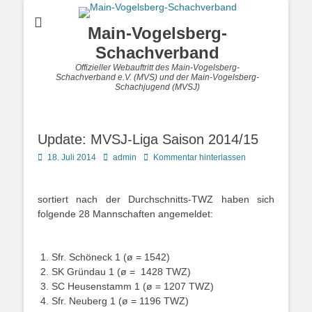
Main-Vogelsberg-
Schachverband
Offizieller Webauftritt des Main-Vogelsberg-
Schachverband e.V. (MVS) und der Main-Vogelsberg-
Schachjugend (MVSJ)
Update: MVSJ-Liga Saison 2014/15
Posted
Autor
18. Juli 2014
admin
Kommentar hinterlassen
on
sortiert nach der Durchschnitts-TWZ haben sich
folgende 28 Mannschaften angemeldet:
Sfr. Schöneck 1 (ø = 1542)
SK Gründau 1 (ø = 1428 TWZ)
SC Heusenstamm 1 (ø = 1207 TWZ)
Sfr. Neuberg 1 (ø = 1196 TWZ)