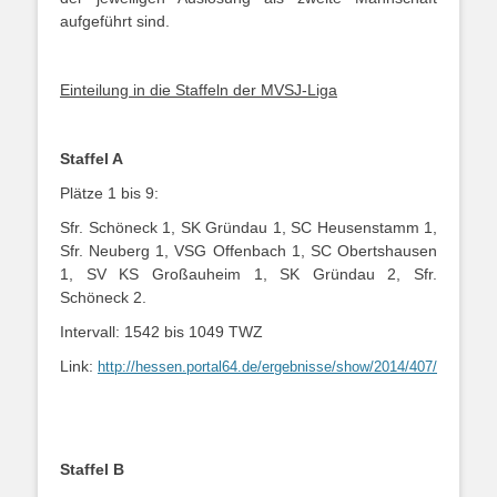
aufgeführt sind.
Einteilung in die Staffeln der MVSJ-Liga
Staffel A
Plätze 1 bis 9:
Sfr. Schöneck 1, SK Gründau 1, SC Heusenstamm 1,
Sfr. Neuberg 1, VSG Offenbach 1, SC Obertshausen
1, SV KS Großauheim 1, SK Gründau 2, Sfr.
Schöneck 2.
Intervall: 1542 bis 1049 TWZ
Link:
http://hessen.portal64.de/ergebnisse/show/2014/407/
Staffel B