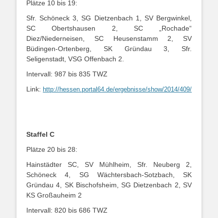
Plätze 10 bis 19:
Sfr. Schöneck 3, SG Dietzenbach 1, SV Bergwinkel,
SC Obertshausen 2, SC „Rochade“
Diez/Niederneisen, SC Heusenstamm 2, SV
Büdingen-Ortenberg, SK Gründau 3, Sfr.
Seligenstadt, VSG Offenbach 2.
Intervall: 987 bis 835 TWZ
Link:
http://hessen.portal64.de/ergebnisse/show/2014/409/
Staffel C
Plätze 20 bis 28:
Hainstädter SC, SV Mühlheim, Sfr. Neuberg 2,
Schöneck 4, SG Wächtersbach-Sotzbach, SK
Gründau 4, SK Bischofsheim, SG Dietzenbach 2, SV
KS Großauheim 2
Intervall: 820 bis 686 TWZ