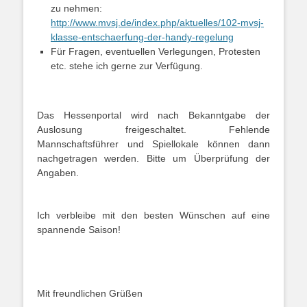
zu nehmen:
http://www.mvsj.de/index.php/aktuelles/102-mvsj-
klasse-entschaerfung-der-handy-regelung
Für Fragen, eventuellen Verlegungen, Protesten
etc. stehe ich gerne zur Verfügung.
Das Hessenportal wird nach Bekanntgabe der
Auslosung freigeschaltet. Fehlende
Mannschaftsführer und Spiellokale können dann
nachgetragen werden. Bitte um Überprüfung der
Angaben.
Ich verbleibe mit den besten Wünschen auf eine
spannende Saison!
Mit freundlichen Grüßen