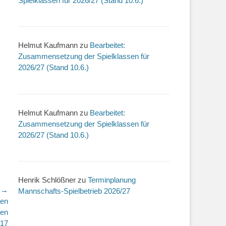
Spielklassen für 2026/27 (Stand 10.6.)
Helmut Kaufmann
zu
Bearbeitet:
Zusammensetzung der Spielklassen für
2026/27 (Stand 10.6.)
Helmut Kaufmann
zu
Bearbeitet:
Zusammensetzung der Spielklassen für
2026/27 (Stand 10.6.)
Henrik Schlößner
zu
Terminplanung
r →
Mannschafts-Spielbetrieb 2026/27
ten
ten
17