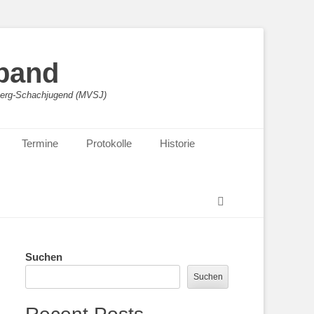
band
sberg-Schachjugend (MVSJ)
Termine
Protokolle
Historie
Suchen
Suchen
Suchen