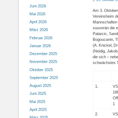
on
Juni 2026
Am 3. Oktober 
Mai 2026
Vereinsheim d
April 2026
Mannschaften e
souverän die 
März 2026
Patarcic, Sand
Februar 2026
Bogoucanin, T
(A. Knickel, D
Januar 2026
(Neidig, Jakob
Dezember 2025
die sich – nebe
November 2025
schwächstes T
Oktober 2025
September 2025
August 2025
1.
V
18
Juni 2025
Of
Mai 2025
1
April 2025
2.
V
März 2025