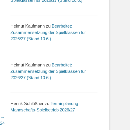
Spielklassen für 2026/27 (Stand 10.6.)
Helmut Kaufmann
zu
Bearbeitet:
Zusammensetzung der Spielklassen für
2026/27 (Stand 10.6.)
Helmut Kaufmann
zu
Bearbeitet:
Zusammensetzung der Spielklassen für
2026/27 (Stand 10.6.)
Henrik Schlößner
zu
Terminplanung
Mannschafts-Spielbetrieb 2026/27
r →
024