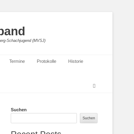
band
sberg-Schachjugend (MVSJ)
Termine
Protokolle
Historie
Suchen
Suchen
Suchen