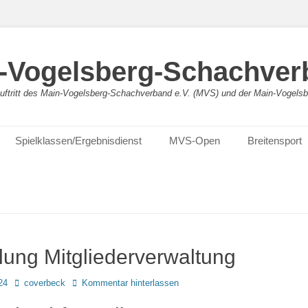
-Vogelsberg-Schachver
bauftritt des Main-Vogelsberg-Schachverband e.V. (MVS) und der Main-Vogel
Spielklassen/Ergebnisdienst
MVS-Open
Breitensport
lung Mitgliederverwaltung
Autor
24
coverbeck
Kommentar hinterlassen