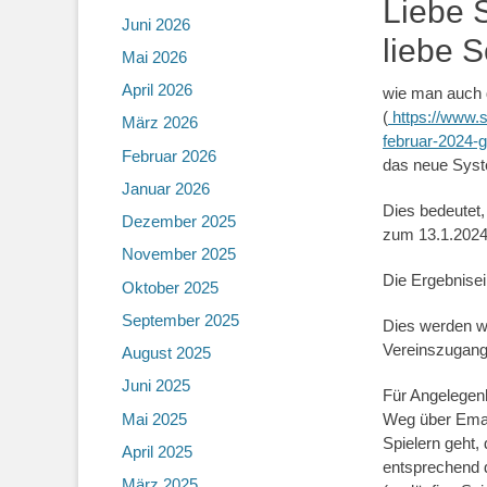
Liebe 
Juni 2026
liebe 
Mai 2026
April 2026
wie man auch 
(
https://www.s
März 2026
februar-2024-g
Februar 2026
das neue Syst
Januar 2026
Dies bedeutet,
Dezember 2025
zum 13.1.2024
November 2025
Die Ergebnisei
Oktober 2025
September 2025
Dies werden wi
Vereinszugang 
August 2025
Juni 2025
Für Angelegenh
Mai 2025
Weg über Emai
Spielern geht, 
April 2025
entsprechend d
März 2025