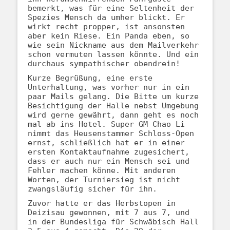
bemerkt, was für eine Seltenheit der
Spezies Mensch da umher blickt. Er
wirkt recht propper, ist ansonsten
aber kein Riese. Ein Panda eben, so
wie sein Nickname aus dem Mailverkehr
schon vermuten lassen könnte. Und ein
durchaus sympathischer obendrein!
Kurze Begrüßung, eine erste
Unterhaltung, was vorher nur in ein
paar Mails gelang. Die Bitte um kurze
Besichtigung der Halle nebst Umgebung
wird gerne gewährt, dann geht es noch
mal ab ins Hotel. Super GM Chao Li
nimmt das Heusenstammer Schloss-Open
ernst, schließlich hat er in einer
ersten Kontaktaufnahme zugesichert,
dass er auch nur ein Mensch sei und
Fehler machen könne. Mit anderen
Worten, der Turniersieg ist nicht
zwangsläufig sicher für ihn.
Zuvor hatte er das Herbstopen in
Deizisau gewonnen, mit 7 aus 7, und
in der Bundesliga für Schwäbisch Hall