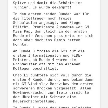
Spitze und damit die Schärfe ins
Turnier. Es wurde gekämpft!
In den ersten beiden Runden war für
die Titelträger noch freies
Schaulaufen angesagt, und Siege
Pflicht. Prominente Ausnahme war GM
Misa Pap, dem gleich in der ersten
Runde ein Versehen passierte, er sich
dann aber doch ins Remis retten
konnte.
Ab Runde 3 trafen die GMs auf die
ersten Internationalen und FIDE-
Meister, ab Runde 4 waren die
Großmeister oft mit den eigenen
Kollegen beschäftigt.
Chao Li punktete sich voll durch die
ersten 4 Runden durch, und bekam dann
mit GM Vladislav Borovikov den ersten
schwereren Brocken vorgesetzt. Allen
Gewinnversuchen zum Trotz erreichte
der Ukrainer mit Schwarz eine
Dauerschachstellung.