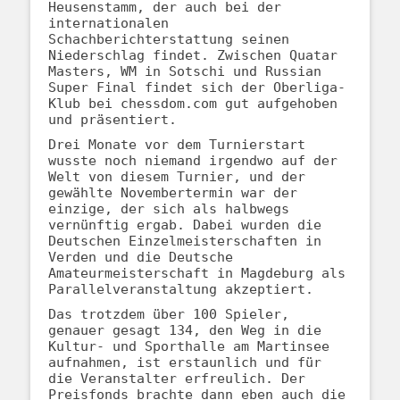
Heusenstamm, der auch bei der
internationalen
Schachberichterstattung seinen
Niederschlag findet. Zwischen Quatar
Masters, WM in Sotschi und Russian
Super Final findet sich der Oberliga-
Klub bei chessdom.com gut aufgehoben
und präsentiert.
Drei Monate vor dem Turnierstart
wusste noch niemand irgendwo auf der
Welt von diesem Turnier, und der
gewählte Novembertermin war der
einzige, der sich als halbwegs
vernünftig ergab. Dabei wurden die
Deutschen Einzelmeisterschaften in
Verden und die Deutsche
Amateurmeisterschaft in Magdeburg als
Parallelveranstaltung akzeptiert.
Das trotzdem über 100 Spieler,
genauer gesagt 134, den Weg in die
Kultur- und Sporthalle am Martinsee
aufnahmen, ist erstaunlich und für
die Veranstalter erfreulich. Der
Preisfonds brachte dann eben auch die