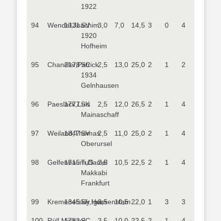
1922
94
Wendel,Joachim
1331
SV
3,0
7,0
14,5
3
0
4
1920
Hofheim
95
Chandler,Patrick
2178
SC
2,5
13,0
25,0
2
1
2
1934
Gelnhausen
96
Paeslack,Luis
1777
SK
2,5
12,0
26,5
2
1
4
Mainaschaff
97
Weiland,Thomas
1847
SV
2,5
11,0
25,0
2
1
4
Oberursel
98
Gelfenbaum,Daniel
1715
TuS
2,5
10,5
22,5
2
1
4
Makkabi
Frankfurt
99
Kremenetskiy,Igor
1345
Sfr.Heusenstam
2,5
10,5
22,0
1
3
3
100
Rüll,Michael
1782
SC
2,5
10,0
22,5
2
1
4