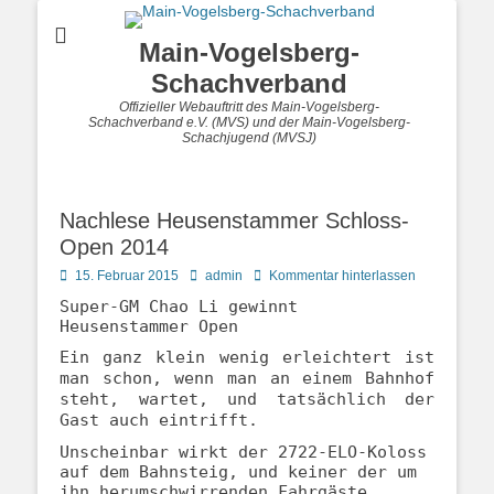
Main-Vogelsberg-
Schachverband
Offizieller Webauftritt des Main-Vogelsberg-
Schachverband e.V. (MVS) und der Main-Vogelsberg-
Schachjugend (MVSJ)
Nachlese Heusenstammer Schloss-
Open 2014
Posted
Autor
15. Februar 2015
admin
Kommentar hinterlassen
on
Super-GM Chao Li gewinnt
Heusenstammer Open
Ein ganz klein wenig erleichtert ist
man schon, wenn man an einem Bahnhof
steht, wartet, und tatsächlich der
Gast auch eintrifft.
Unscheinbar wirkt der 2722-ELO-Koloss
auf dem Bahnsteig, und keiner der um
ihn herumschwirrenden Fahrgäste