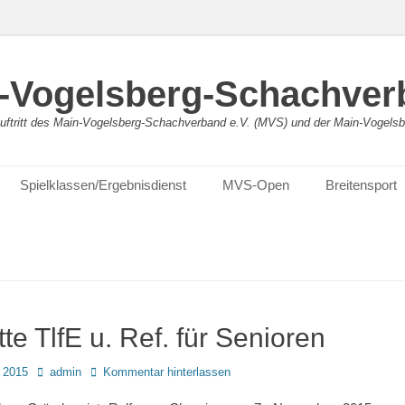
-Vogelsberg-Schachver
bauftritt des Main-Vogelsberg-Schachverband e.V. (MVS) und der Main-Vogel
Spielklassen/Ergebnisdienst
MVS-Open
Breitensport
tte TlfE u. Ref. für Senioren
Autor
 2015
admin
Kommentar hinterlassen