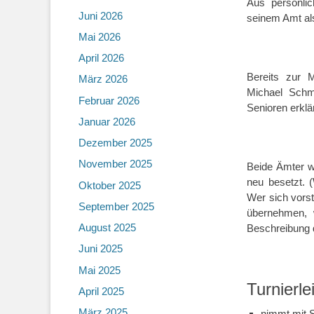
Aus persönli
Juni 2026
seinem Amt als
Mai 2026
April 2026
Bereits zur 
März 2026
Michael Schm
Februar 2026
Senioren erklär
Januar 2026
Dezember 2025
November 2025
Beide Ämter w
neu besetzt. (
Oktober 2025
Wer sich vorst
September 2025
übernehmen, 
August 2025
Beschreibung d
Juni 2025
Mai 2025
Turnierle
April 2025
März 2025
nimmt mit 