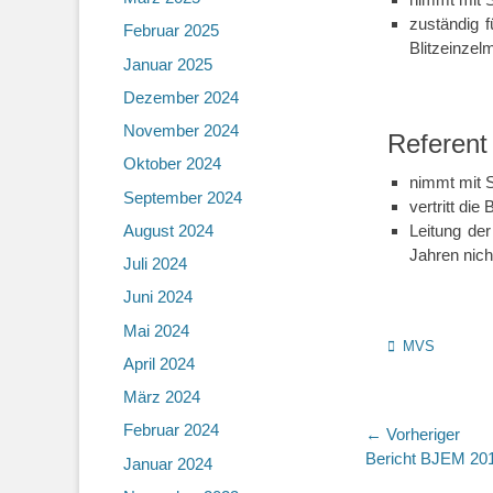
zuständig 
Februar 2025
Blitzeinzel
Januar 2025
Dezember 2024
November 2024
Referent
Oktober 2024
nimmt mit 
September 2024
vertritt di
August 2024
Leitung der
Jahren nich
Juli 2024
Juni 2024
Mai 2024
Kategorien
MVS
April 2024
März 2024
Februar 2024
Beitragsn
← Vorheriger
Vorheriger
Bericht BJEM 20
Januar 2024
Beitrag: