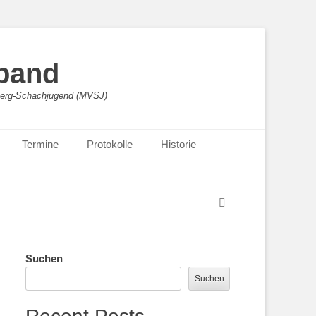
band
sberg-Schachjugend (MVSJ)
Termine
Protokolle
Historie
Suchen
Suchen
Suchen