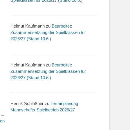
Spielklassen für 2026/27 (Stand 10.6.)
Helmut Kaufmann
zu
Bearbeitet:
Zusammensetzung der Spielklassen für
2026/27 (Stand 10.6.)
Helmut Kaufmann
zu
Bearbeitet:
Zusammensetzung der Spielklassen für
2026/27 (Stand 10.6.)
Henrik Schlößner
zu
Terminplanung
Mannschafts-Spielbetrieb 2026/27
r →
ßen