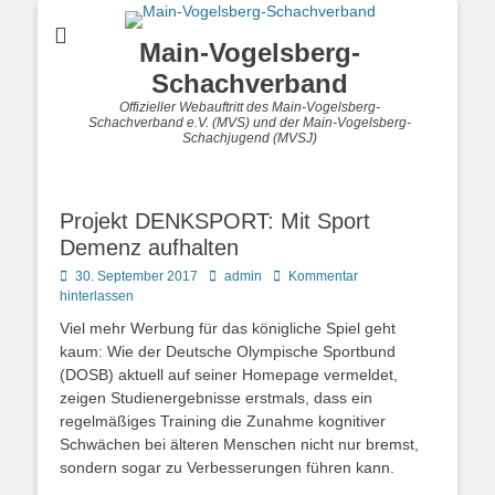
Main-Vogelsberg-
Schachverband
Offizieller Webauftritt des Main-Vogelsberg-
Schachverband e.V. (MVS) und der Main-Vogelsberg-
Schachjugend (MVSJ)
Projekt DENKSPORT: Mit Sport
Demenz aufhalten
Posted
Autor
30. September 2017
admin
Kommentar
on
hinterlassen
Viel mehr Werbung für das königliche Spiel geht
kaum: Wie der Deutsche Olympische Sportbund
(DOSB) aktuell auf seiner Homepage vermeldet,
zeigen Studienergebnisse erstmals, dass ein
regelmäßiges Training die Zunahme kognitiver
Schwächen bei älteren Menschen nicht nur bremst,
sondern sogar zu Verbesserungen führen kann.