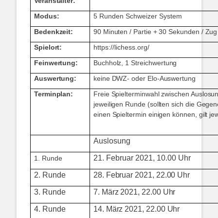
Veranstalter:
Modus:
5
Runden
Schweizer System
Bedenkzeit:
90 Minuten / Partie + 30 Sekunden / Zu
Spielort:
https://lichess.org/
Feinwertung:
Buchholz,
1
Streichwertung
Auswertung:
keine DWZ- oder Elo-Auswertung
Terminplan:
Freie Spielterminwahl zwischen Auslosu
jeweiligen Runde (sollten sich die Gegen
einen Spieltermin einigen können, gilt je
Auslosung
21. Februar 2021, 10.00 Uhr
1.
Runde
2.
Runde
28. Februar 2021, 22.00 Uhr
3.
Runde
7. März 2021, 22.00 Uhr
4.
Runde
14. März 2021, 22.00 Uhr