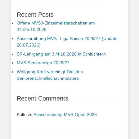
Recent Posts
Offene MVSJ-Einzelmeisterschaften am
24./25.10.2026
Ausschreibung MVSJ-Liga Saison 2026/27 (Update:
20.07.2026)
SR-Lehrgang am 3./4.10.2026 in Schlüchtern
MVS-Seniorenliga 2026/27
Wolfgang Kraft verteidigt Titel des
Seniorenschnellschachmeisters
Recent Comments
Kolte
zu
Ausschreibung MVS-Open 2026