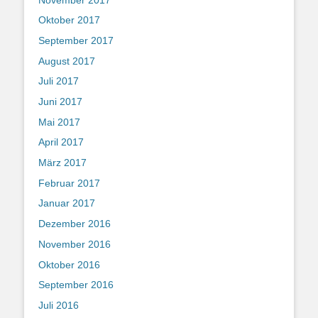
Oktober 2017
September 2017
August 2017
Juli 2017
Juni 2017
Mai 2017
April 2017
März 2017
Februar 2017
Januar 2017
Dezember 2016
November 2016
Oktober 2016
September 2016
Juli 2016