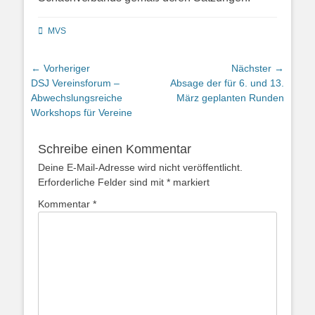
Kategorien
MVS
Beitragsnavigation
← Vorheriger
Nächster →
Vorheriger
Nächster
DSJ Vereinsforum –
Absage der für 6. und 13.
Beitrag:
Beitrag:
Abwechslungsreiche
März geplanten Runden
Workshops für Vereine
Schreibe einen Kommentar
Deine E-Mail-Adresse wird nicht veröffentlicht.
Erforderliche Felder sind mit
*
markiert
Kommentar
*