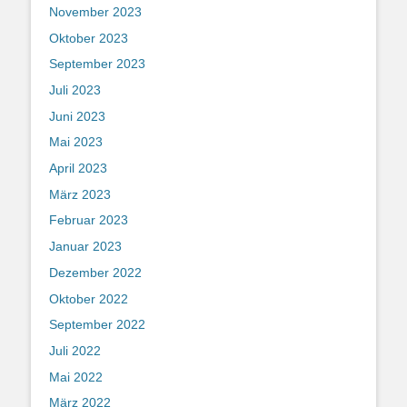
November 2023
Oktober 2023
September 2023
Juli 2023
Juni 2023
Mai 2023
April 2023
März 2023
Februar 2023
Januar 2023
Dezember 2022
Oktober 2022
September 2022
Juli 2022
Mai 2022
März 2022