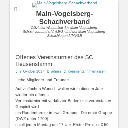
Main-Vogelsberg-
Schachverband
Offizieller Webauftritt des Main-Vogelsberg-
Schachverband e.V. (MVS) und der Main-Vogelsberg-
Schachjugend (MVSJ)
Offenes Vereinsturnier des SC
Heusenstamm
Posted
Autor
9. Oktober 2017
admin
Kommentar hinterlassen
on
Liebe Mitglieder und Freunde
Auf vielfachen Wunsch wollen wir in diesem Jahr
wieder ein offenes
Vereinsturnier mit verkürzter Bedenkzeit veranstalten.
Gespielt wird
ein Rundenturnier in zwei Gruppen. Die erste Gruppe
(DWZ unter 1700)
spielt jeden Montag um 17 Uhr. Erster Preis ist € 50,–