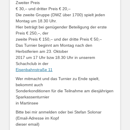
Zweiter Preis
€ 30,– und dritter Preis € 20,–
Die zweite Gruppe (DWZ über 1700) spielt jeden
Montag um 18.30 Uhr.
Hier beträgt bei genügender Beteiligung der erste
Preis € 250,–, der
zweite Preis € 150,– und der dritte Preis € 50,–
Das Turnier beginnt am Montag nach den
Herbstferien am 23. Oktober
2017 um 17 Uhr bzw 18.30 Uhr in unserem
Schachclub in der
Eisenbahnstraße 11
Wer mitmacht und das Turnier zu Ende spielt,
bekommt auch
Sonderkonditionen für die Teilnahme am diesjährigen
Sparkassenturnier
in Martinsee
Bitte bei mir anmelden oder bei Stefan Solonar
(Email-Adresse im Kopf
dieser email)