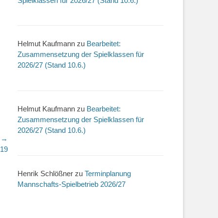
Spielklassen für 2026/27 (Stand 10.6.)
Helmut Kaufmann
zu
Bearbeitet:
Zusammensetzung der Spielklassen für
2026/27 (Stand 10.6.)
Helmut Kaufmann
zu
Bearbeitet:
Zusammensetzung der Spielklassen für
2026/27 (Stand 10.6.)
r →
019
Henrik Schlößner
zu
Terminplanung
Mannschafts-Spielbetrieb 2026/27