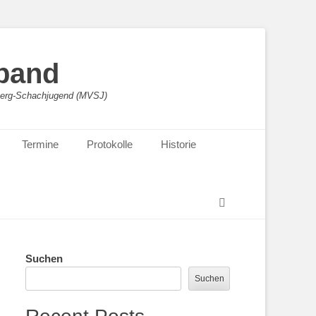
band
sberg-Schachjugend (MVSJ)
Termine
Protokolle
Historie
Suchen
Suchen
Suchen