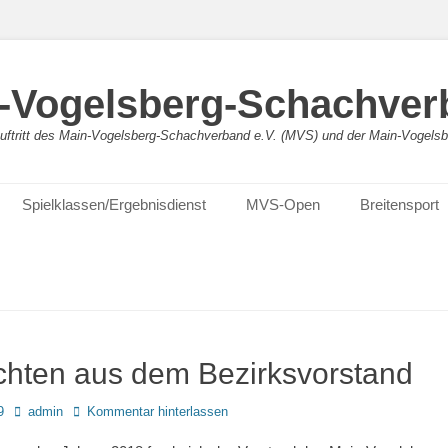
-Vogelsberg-Schachver
bauftritt des Main-Vogelsberg-Schachverband e.V. (MVS) und der Main-Vogel
Spielklassen/Ergebnisdienst
MVS-Open
Breitensport
chten aus dem Bezirksvorstand
Autor
9
admin
Kommentar hinterlassen