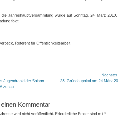
r die Jahreshauptversammlung wurde auf Sonntag, 24. März 2019,
ladung folgt.
erbeck, Referent für Öffentlichkeitsarbeit
avigation
Nächste
Nächster
es Jugendrapid der Saison
35. Gründaupokal am 24.März 2
Beitrag:
 Alzenau
 einen Kommentar
dresse wird nicht veröffentlicht.
Erforderliche Felder sind mit
*