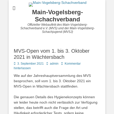
Main-Vogelsberg-
Schachverband
Offizieller Webauftritt des Main-Vogelsberg-
Schachverband e.V. (MVS) und der Main-Vogelsberg-
Schachjugend (MVSJ)
MVS-Open vom 1. bis 3. Oktober
2021 in Wächtersbach
Posted
Autor
3. September 2021
admin
Kommentar
on
hinterlassen
Wie auf der Jahreshauptversammlung des MVS
besprochen, soll vom 1. bis 3. Oktober 2021 ein
MVS-Open in Wächtersbach stattfinden.
Die genauen Details des Hygienekonzepts können
wir leider heute noch nicht verlässlich zur Verfügung
stellen, das betrifft auch die Frage der Art und
Häufigkeit erforderlicher Tests, sofern keine