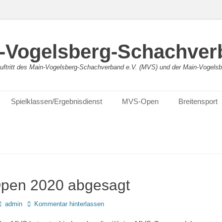
-Vogelsberg-Schachver
bauftritt des Main-Vogelsberg-Schachverband e.V. (MVS) und der Main-Vogel
Spielklassen/Ergebnisdienst
MVS-Open
Breitensport
pen 2020 abgesagt
Autor
admin
Kommentar hinterlassen