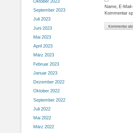
Oktober 2023
Name, E-Mail-
September 2023
Kommentar sp
Juli 2023
Juni 2023
Mai 2023
April 2023
März 2023
Februar 2023
Januar 2023
Dezember 2022
Oktober 2022
September 2022
Juli 2022
Mai 2022
März 2022