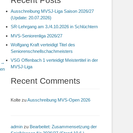
Recent Posts
Ausschreibung MVSJ-Liga Saison 2026/27
(Update: 20.07.2026)
SR-Lehrgang am 3./4.10.2026 in Schlüchtern
MVS-Seniorenliga 2026/27
Wolfgang Kraft verteidigt Titel des
Seniorenschnellschachmeisters
VSG Offenbach 1 verteidigt Meistertitel in der
r →
MVSJ-Liga
gen
Recent Comments
Kolte
zu
Ausschreibung MVS-Open 2026
admin
zu
Bearbeitet: Zusammensetzung der