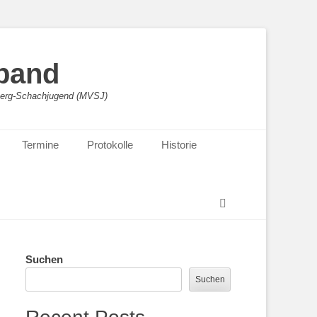
band
sberg-Schachjugend (MVSJ)
Termine
Protokolle
Historie
Suchen
Suchen
Suchen