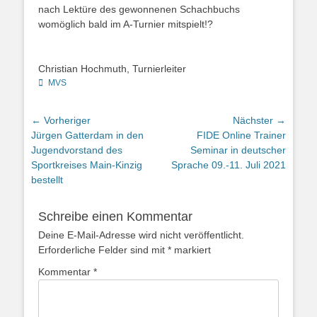
nach Lektüre des gewonnenen Schachbuchs
womöglich bald im A-Turnier mitspielt!?
Christian Hochmuth, Turnierleiter
Kategorien
MVS
Beitragsnavigation
← Vorheriger
Nächster →
Vorheriger
Nächster
Jürgen Gatterdam in den
FIDE Online Trainer
Beitrag:
Beitrag:
Jugendvorstand des
Seminar in deutscher
Sportkreises Main-Kinzig
Sprache 09.-11. Juli 2021
bestellt
Schreibe einen Kommentar
Deine E-Mail-Adresse wird nicht veröffentlicht.
Erforderliche Felder sind mit
*
markiert
Kommentar
*