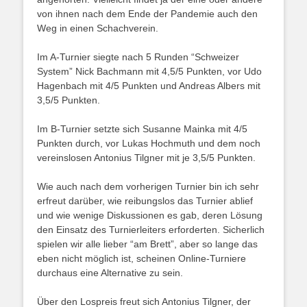
von ihnen nach dem Ende der Pandemie auch den
Weg in einen Schachverein.
Im A-Turnier siegte nach 5 Runden “Schweizer
System” Nick Bachmann mit 4,5/5 Punkten, vor Udo
Hagenbach mit 4/5 Punkten und Andreas Albers mit
3,5/5 Punkten.
Im B-Turnier setzte sich Susanne Mainka mit 4/5
Punkten durch, vor Lukas Hochmuth und dem noch
vereinslosen Antonius Tilgner mit je 3,5/5 Punkten.
Wie auch nach dem vorherigen Turnier bin ich sehr
erfreut darüber, wie reibungslos das Turnier ablief
und wie wenige Diskussionen es gab, deren Lösung
den Einsatz des Turnierleiters erforderten. Sicherlich
spielen wir alle lieber “am Brett”, aber so lange das
eben nicht möglich ist, scheinen Online-Turniere
durchaus eine Alternative zu sein.
Über den Lospreis freut sich Antonius Tilgner, der