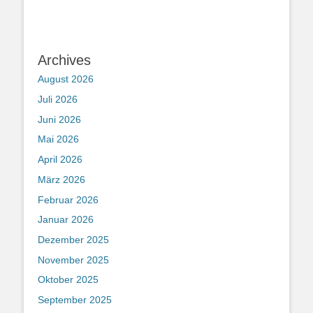
Archives
August 2026
Juli 2026
Juni 2026
Mai 2026
April 2026
März 2026
Februar 2026
Januar 2026
Dezember 2025
November 2025
Oktober 2025
September 2025