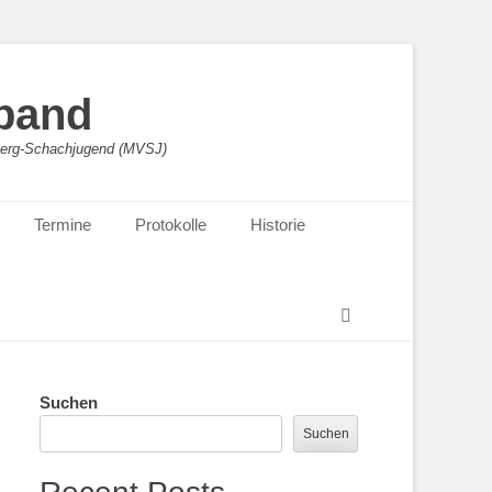
band
sberg-Schachjugend (MVSJ)
Termine
Protokolle
Historie
Suchen
Suchen
Suchen