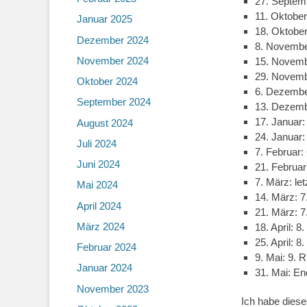
27. Septemb
11. Oktober
Januar 2025
18. Oktober
Dezember 2024
8. Novembe
November 2024
15. Novemb
29. Novemb
Oktober 2024
6. Dezembe
September 2024
13. Dezembe
17. Januar:
August 2024
24. Januar:
Juli 2024
7. Februar:
Juni 2024
21. Februar
7. März: le
Mai 2024
14. März: 7
April 2024
21. März: 
März 2024
18. April: 
25. April: 
Februar 2024
9. Mai: 9. 
Januar 2024
31. Mai: En
November 2023
Ich habe diese