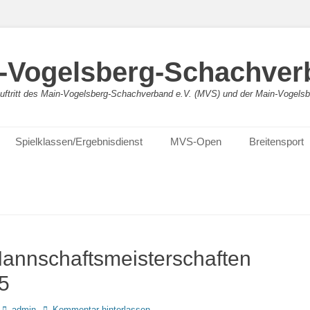
-Vogelsberg-Schachver
bauftritt des Main-Vogelsberg-Schachverband e.V. (MVS) und der Main-Vogel
Spielklassen/Ergebnisdienst
MVS-Open
Breitensport
nnschaftsmeisterschaften
5
Autor
admin
Kommentar hinterlassen