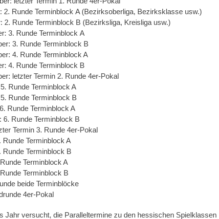
er: letzter Termin 1. Runde 4er-Pokal
: 2. Runde Terminblock A (Bezirksoberliga, Bezirksklasse usw.)
: 2. Runde Terminblock B (Bezirksliga, Kreisliga usw.)
r: 3. Runde Terminblock A
er: 3. Runde Terminblock B
er: 4. Runde Terminblock A
r: 4. Runde Terminblock B
r: letzter Termin 2. Runde 4er-Pokal
 5. Runde Terminblock A
 5. Runde Terminblock B
 6. Runde Terminblock A
: 6. Runde Terminblock B
tzter Termin 3. Runde 4er-Pokal
. Runde Terminblock A
7. Runde Terminblock B
8. Runde Terminblock A
8. Runde Terminblock B
Runde beide Terminblöcke
drunde 4er-Pokal
s Jahr versucht, die Paralleltermine zu den hessischen Spielklassen