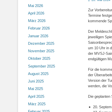
on
Mai 2026
Zur Vorbereit
April 2026
Termine festge
März 2026
kommende Spie
Februar 2026
Der Meldeschlu
Januar 2026
jeweiligen Spi
Saisonbesprech
Dezember 2025
um 10 Uhr in d
November 2025
der MVSJ-Sais
Oktober 2025
endgültigen Ma
September 2025
Für die komme
August 2025
der Überarbei
Version der Tu
Juni 2025
werden, die Vo
Mai 2025
April 2025
Die geplanten 
März 2025
20. Septem
Februar 2025