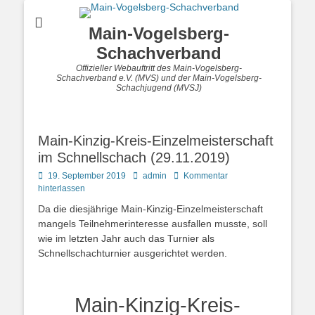
Main-Vogelsberg-
Schachverband
Offizieller Webauftritt des Main-Vogelsberg-
Schachverband e.V. (MVS) und der Main-Vogelsberg-
Schachjugend (MVSJ)
Main-Kinzig-Kreis-Einzelmeisterschaft
im Schnellschach (29.11.2019)
Posted
Autor
19. September 2019
admin
Kommentar
on
hinterlassen
Da die diesjährige Main-Kinzig-Einzelmeisterschaft
mangels Teilnehmerinteresse ausfallen musste, soll
wie im letzten Jahr auch das Turnier als
Schnellschachturnier ausgerichtet werden.
Main-Kinzig-Kreis-