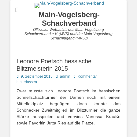
Main-Vogelsberg-
Schachverband
Offizieller Webauftritt des Main-Vogelsberg-
Schachverband e.V. (MVS) und der Main-Vogelsberg-
Schachjugend (MVSJ)
Leonore Poetsch hessische
Blitzmeisterin 2015
Posted
Autor
9. September 2015
admin
Kommentar
on
hinterlassen
Zwar musste sich Leonore Poetsch im hessischen
Schnellschachturnier der Damen noch mit einem
Mittelfeldplatz begnügen, doch konnte das
Schönecker Zweitmitglied im Blitzturnier die ganze
Stärke ausspielen und verwies Vanessa Krauße
sowie Favoritin Jutta Ries auf die Plätze.