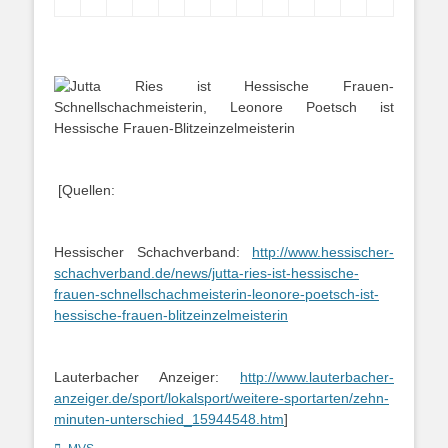
[Quellen:
Hessischer Schachverband:
http://www.hessischer-
schachverband.de/news/jutta-ries-ist-hessische-
frauen-schnellschachmeisterin-leonore-poetsch-ist-
hessische-frauen-blitzeinzelmeisterin
Lauterbacher Anzeiger:
http://www.lauterbacher-
anzeiger.de/sport/lokalsport/weitere-sportarten/zehn-
minuten-unterschied_15944548.htm
]