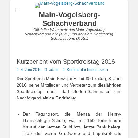
Main-Vogelsberg-
Schachverband
Offizieller Webauftritt des Main-Vogelsberg-
Schachverband e.V. (MVS) und der Main-Vogelsberg-
Schachjugend (MVSJ)
Kurzbericht vom Sportkreistag 2016
Posted
Autor
4. Juni 2016
admin
Kommentar hinterlassen
on
Der Sportkreis Main-Kinzig e.V. lud für Freitag, 3. Juni
2016, seine Mitglieder und Vertreter zum diesjährigen
Sportkreistag nach Bad Soden-Salmünster ein.
Nachfolgend einige Eindrücke:
Der Tagungsort, die Mensa der Henry-
Harnischfeger-Schule, war mit 150 Teilnehmern
bis auf den letzten Stuhl bzw. letzte Bank belegt.
Trotz der vielen Grußworte und Impulsreferate