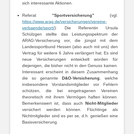
sich interessante Aktionen.
Referat
“Sportversicherung”
(vgl.
https://www.arag.de/versicherungen/vereine-
verbaende/sport/
): Die Referentin Ursula
Schülzgen stellte das Leistungsspektrum der
ARAG-Versicherung vor, die jüngst mit dem
Landessportbund Hessen (also auch mit uns) den
Vertrag für weitere 6 Jahre verlängert hat. Es sind
neue Versicherungen entwickelt worden für
diejenigen, die bisher nicht in den Genuss kamen.
Interessant erscheint in diesem Zusammenhang
die so genannte
D&O-Versicherung
, welche
insbesondere Vorstandsmitglieder vor Fehlern
schützen, die bei eingetragenen Vereinen
theoretisch mit ihrem Vermögen haften können.
Bemerkenswert ist, dass auch
Nicht-Mitglieder
versichert werden können. Flüchtinge als
Nichtmitglieder sind es per se, d.h. genießen eine
Basisversicherung.