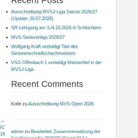
Recent Posts
Ausschreibung MVSJ-Liga Saison 2026/27
(Update: 20.07.2026)
SR-Lehrgang am 3./4.10.2026 in Schlüchtern
MVS-Seniorenliga 2026/27
Wolfgang Kraft verteidigt Titel des
Seniorenschnellschachmeisters
VSG Offenbach 1 verteidigt Meistertitel in der
MVSJ-Liga
Recent Comments
Kolte
zu
Ausschreibung MVS-Open 2026
r →
 SC
admin
zu
Bearbeitet: Zusammensetzung der
018