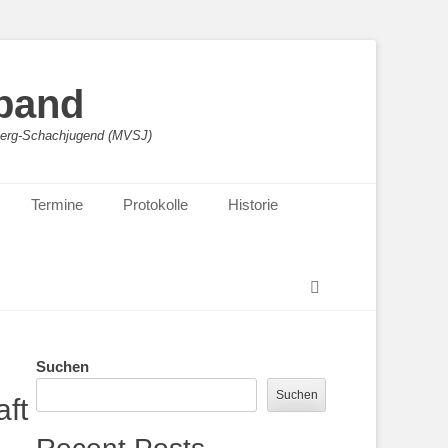
band
sberg-Schachjugend (MVSJ)
Termine
Protokolle
Historie
Suchen
Suchen
Suchen
ft