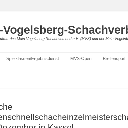
-Vogelsberg-Schachver
bauftritt des Main-Vogelsberg-Schachverband e.V. (MVS) und der Main-Vogel
Spielklassen/Ergebnisdienst
MVS-Open
Breitensport
che
enschnellschacheinzelmeisterscha
Dezember in Kassel