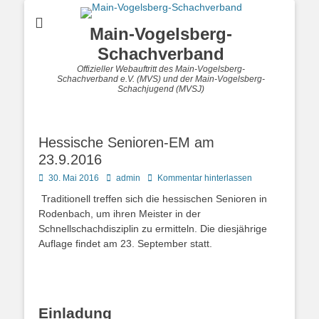
Main-Vogelsberg-
Schachverband
Offizieller Webauftritt des Main-Vogelsberg-
Schachverband e.V. (MVS) und der Main-Vogelsberg-
Schachjugend (MVSJ)
Hessische Senioren-EM am
23.9.2016
Posted
Autor
30. Mai 2016
admin
Kommentar hinterlassen
on
Traditionell treffen sich die hessischen Senioren in
Rodenbach, um ihren Meister in der
Schnellschachdisziplin zu ermitteln. Die diesjährige
Auflage findet am 23. September statt.
Einladung