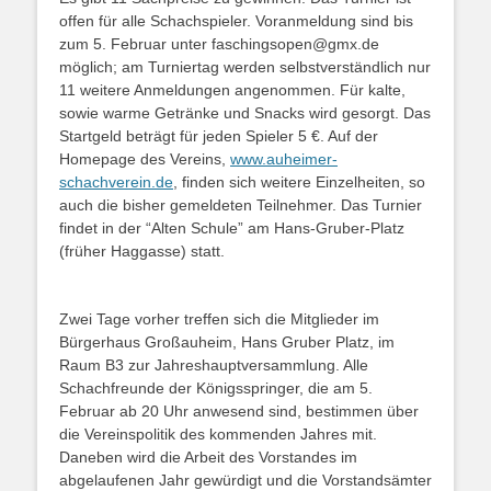
offen für alle Schachspieler. Voranmeldung sind bis
zum 5. Februar unter faschingsopen@gmx.de
möglich; am Turniertag werden selbstverständlich nur
11 weitere Anmeldungen angenommen. Für kalte,
sowie warme Getränke und Snacks wird gesorgt. Das
Startgeld beträgt für jeden Spieler 5 €. Auf der
Homepage des Vereins,
www.auheimer-
schachverein.de
, finden sich weitere Einzelheiten, so
auch die bisher gemeldeten Teilnehmer. Das Turnier
findet in der “Alten Schule” am Hans-Gruber-Platz
(früher Haggasse) statt.
Zwei Tage vorher treffen sich die Mitglieder im
Bürgerhaus Großauheim, Hans Gruber Platz, im
Raum B3 zur Jahreshauptversammlung. Alle
Schachfreunde der Königsspringer, die am 5.
Februar ab 20 Uhr anwesend sind, bestimmen über
die Vereinspolitik des kommenden Jahres mit.
Daneben wird die Arbeit des Vorstandes im
abgelaufenen Jahr gewürdigt und die Vorstandsämter