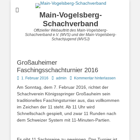
Main-Vogelsberg-
Schachverband
Offizieller Webauftritt des Main-Vogelsberg-
Schachverband e.V. (MVS) und der Main-Vogelsberg-
Schachjugend (MVSJ)
Großauheimer
Faschingsschachturnier 2016
Posted
Autor
1. Februar 2016
admin
Kommentar hinterlassen
on
Am Sonntag, dem 7. Februar 2016, richtet der
Schachverein Königsspringer Großauheim sein
traditionelles Faschingsturnier aus, das vollkommen
im Zeichen der 11 steht. Ab 11 Uhr wird
Schnellschach gespielt, und zwar 11 Runden nach
dem Schweizer System mit 11-Minuten-Partien.
Es gibt 11 Sachpreise zu gewinnen. Das Turnier ist