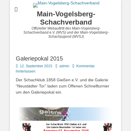
Main-Vogelsberg-
Schachverband
Offizieller Webauftritt des Main-Vogelsberg-
Schachverband e.V. (MVS) und der Main-Vogelsberg-
Schachjugend (MVSJ)
Galeriepokal 2015
Posted
Autor
12. September 2015
admin
Kommentar
on
hinterlassen
Der Schachklub 1858 Gießen e.V. und die Galerie
“Neustädter Tor” laden zum Offenen Schnellturnier
um den Galeriepokal ein.