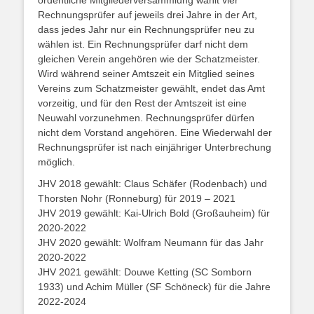
ordentliche Mitgliederversammlung wählt vier
Rechnungsprüfer auf jeweils drei Jahre in der Art,
dass jedes Jahr nur ein Rechnungsprüfer neu zu
wählen ist. Ein Rechnungsprüfer darf nicht dem
gleichen Verein angehören wie der Schatzmeister.
Wird während seiner Amtszeit ein Mitglied seines
Vereins zum Schatzmeister gewählt, endet das Amt
vorzeitig, und für den Rest der Amtszeit ist eine
Neuwahl vorzunehmen. Rechnungsprüfer dürfen
nicht dem Vorstand angehören. Eine Wiederwahl der
Rechnungsprüfer ist nach einjähriger Unterbrechung
möglich.
JHV 2018 gewählt: Claus Schäfer (Rodenbach) und
Thorsten Nohr (Ronneburg) für 2019 – 2021
JHV 2019 gewählt: Kai-Ulrich Bold (Großauheim) für
2020-2022
JHV 2020 gewählt: Wolfram Neumann für das Jahr
2020-2022
JHV 2021 gewählt: Douwe Ketting (SC Somborn
1933) und Achim Müller (SF Schöneck) für die Jahre
2022-2024