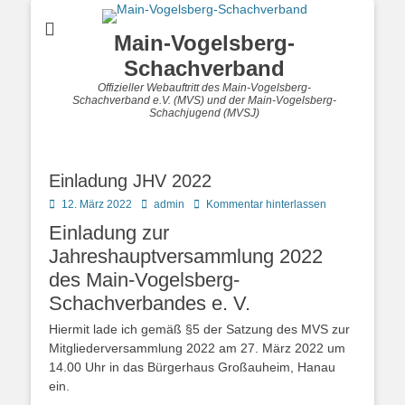
Main-Vogelsberg-
Schachverband
Offizieller Webauftritt des Main-Vogelsberg-
Schachverband e.V. (MVS) und der Main-Vogelsberg-
Schachjugend (MVSJ)
Einladung JHV 2022
Posted
Autor
12. März 2022
admin
Kommentar hinterlassen
on
Einladung zur
Jahreshauptversammlung 2022
des Main-Vogelsberg-
Schachverbandes e. V.
Hiermit lade ich gemäß §5 der Satzung des MVS zur
Mitgliederversammlung 2022 am 27. März 2022 um
14.00 Uhr in das Bürgerhaus Großauheim, Hanau
ein.