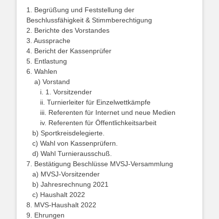
1. Begrüßung und Feststellung der
Beschlussfähigkeit & Stimmberechtigung
2. Berichte des Vorstandes
3. Aussprache
4. Bericht der Kassenprüfer
5. Entlastung
6. Wahlen
a) Vorstand
i. 1. Vorsitzender
ii. Turnierleiter für Einzelwettkämpfe
iii. Referenten für Internet und neue Medien
iv. Referenten für Öffentlichkeitsarbeit
b) Sportkreisdelegierte.
c) Wahl von Kassenprüfern.
d) Wahl Turnierausschuß.
7. Bestätigung Beschlüsse MVSJ-Versammlung
a) MVSJ-Vorsitzender
b) Jahresrechnung 2021
c) Haushalt 2022
8. MVS-Haushalt 2022
9. Ehrungen