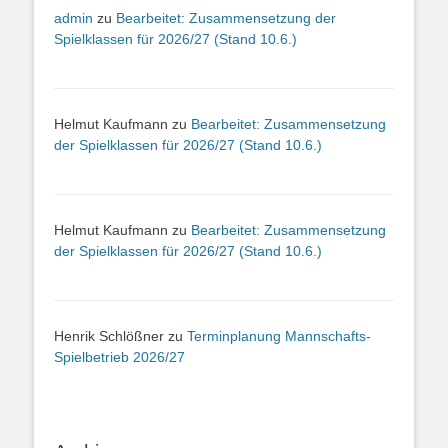
admin
zu
Bearbeitet: Zusammensetzung der
Spielklassen für 2026/27 (Stand 10.6.)
Helmut Kaufmann
zu
Bearbeitet: Zusammensetzung
der Spielklassen für 2026/27 (Stand 10.6.)
Helmut Kaufmann
zu
Bearbeitet: Zusammensetzung
der Spielklassen für 2026/27 (Stand 10.6.)
Henrik Schlößner
zu
Terminplanung Mannschafts-
Spielbetrieb 2026/27