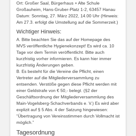
Ort: Großer Saal, Bürgerhaus + Alte Schule
Großauheim, Hans-Gruber-Platz 1-2, 63457 Hanau
Datum: Sonntag, 27. März 2022, 14.00 Uhr (Hinweis:
Am 27.3. erfolgt die Umstellung auf die Sommerzeit.)
Wichtiger Hinweis:
A. Bitte beachten Sie das auf der Homepage des
MVS veröffentliche Hygienekonzept! Es wird ca. 10
Tage vor dem Termin veröffentlicht. Bitte auch
kurzfristig vorher informieren. Es kann hier immer
kurzfristig Änderungen geben.
B. Es besteht für die Vereine die Pflicht, einen
Vertreter auf die Mitgliederversammlung zu
entsenden. Verstöße gegen diese Pflicht werden mit
einer Geldstrafe von € 50,- belegt. (§2 der
Geschäftsordnung der Mitgliederversammlung des
Main-Vogelsberg-Schachverbands e. V.) Es wird aber
explizit auf § 5 Abs. 4 der Satzung hingewiesen:
“Übertragung von Vereinsstimmen durch Vollmacht ist
möglich.”
Tagesordnung