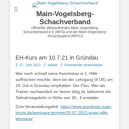
Main-Vogelsberg-
Schachverband
Offizieller Webauftritt des Main-Vogelsberg-
Schachverband e.V. (MVS) und der Main-Vogelsberg-
Schachjugend (MVSJ)
EH-Kurs am 10.7.21 in Gründau
Posted
Autor
27. Juni 2021
admin
Kommentar hinterlassen
on
Wer noch schnell seine Kenntnisse in 1. Hilfe
auffrischen möchte, dem sei der Lehrgang (9 UE) am
10. Juli in Gründau empfohlen. Der Clou: Wer als
Trainer nachweislich im Verein tätig ist, bekommt die
Teilnahmegebühr in Höhe von 30,- € erstattet.
Zum Veranstaltungslink:
https://www.sportkreis-main-
kinzig.de/seminare-termine/10-07-2021-erste-hilfe-
lehrgang/