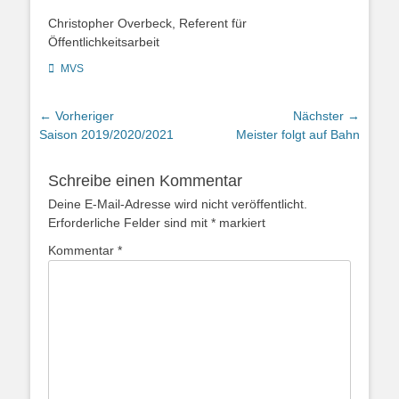
Christopher Overbeck, Referent für
Öffentlichkeitsarbeit
Kategorien
MVS
Beitragsnavigation
← Vorheriger
Nächster →
Vorheriger
Nächster
Saison 2019/2020/2021
Meister folgt auf Bahn
Beitrag:
Beitrag:
Schreibe einen Kommentar
Deine E-Mail-Adresse wird nicht veröffentlicht.
Erforderliche Felder sind mit
*
markiert
Kommentar
*