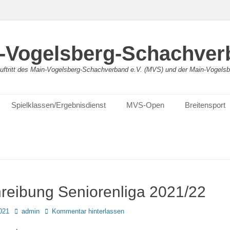
-Vogelsberg-Schachver
bauftritt des Main-Vogelsberg-Schachverband e.V. (MVS) und der Main-Vogel
Spielklassen/Ergebnisdienst
MVS-Open
Breitensport
reibung Seniorenliga 2021/22
Autor
021
admin
Kommentar hinterlassen