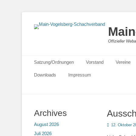
Main
Offizieller We
Primäres Menü
Zum
Satzung/Ordnungen
Vorstand
Vereine
Inhalt
springen
Downloads
Impressum
Archives
Aussch
August 2026
Posted
12. Oktober 2
on
Juli 2026