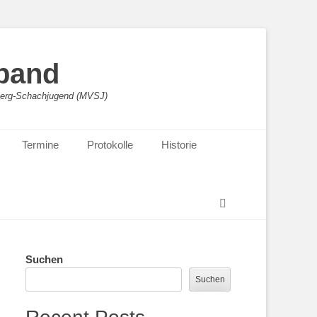
band
sberg-Schachjugend (MVSJ)
Termine
Protokolle
Historie
Suchen
Suchen
Suchen