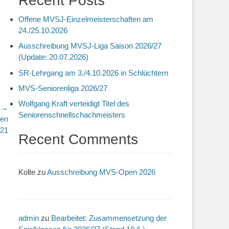
Recent Posts
Offene MVSJ-Einzelmeisterschaften am
24./25.10.2026
Ausschreibung MVSJ-Liga Saison 2026/27
(Update: 20.07.2026)
SR-Lehrgang am 3./4.10.2026 in Schlüchtern
MVS-Seniorenliga 2026/27
Wolfgang Kraft verteidigt Titel des
r →
Seniorenschnellschachmeisters
pen
21
Recent Comments
Kolte
zu
Ausschreibung MVS-Open 2026
admin
zu
Bearbeitet: Zusammensetzung der