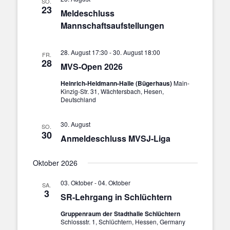
SO.
23
Meldeschluss
Mannschaftsaufstellungen
28. August 17:30
-
30. August 18:00
FR.
28
MVS-Open 2026
Heinrich-Heldmann-Halle (Bügerhaus)
Main-
Kinzig-Str. 31, Wächtersbach, Hesen,
Deutschland
30. August
SO.
30
Anmeldeschluss MVSJ-Liga
Oktober 2026
03. Oktober
-
04. Oktober
SA.
3
SR-Lehrgang in Schlüchtern
Gruppenraum der Stadthalle Schlüchtern
Schlossstr. 1, Schlüchtern, Hessen, Germany