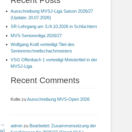
Recent Posts
Ausschreibung MVSJ-Liga Saison 2026/27
(Update: 20.07.2026)
SR-Lehrgang am 3./4.10.2026 in Schlüchtern
MVS-Seniorenliga 2026/27
Wolfgang Kraft verteidigt Titel des
Seniorenschnellschachmeisters
VSG Offenbach 1 verteidigt Meistertitel in der
MVSJ-Liga
Recent Comments
Kolte
zu
Ausschreibung MVS-Open 2026
r →
admin
zu
Bearbeitet: Zusammensetzung der
bv]