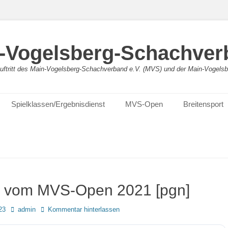
-Vogelsberg-Schachver
bauftritt des Main-Vogelsberg-Schachverband e.V. (MVS) und der Main-Vogel
Spielklassen/Ergebnisdienst
MVS-Open
Breitensport
n vom MVS-Open 2021 [pgn]
Autor
23
admin
Kommentar hinterlassen