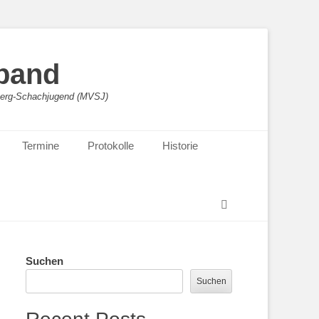
band
sberg-Schachjugend (MVSJ)
Termine
Protokolle
Historie
Suchen
Suchen
Suchen