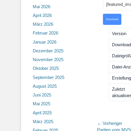
[featured_im
Mai 2026
April 2026
Download
März 2026
Februar 2026
Version
Januar 2026
Download
Dezember 2025
Dateigröß
November 2025
Datei-Anz
Oktober 2025
September 2025
Erstellun
August 2025
Zuletzt
Juni 2025
aktualisier
Mai 2025
April 2025
März 2025
Beitragsn
← Vorheriger
Vorheriger
Partien vom MVS
Februar 2025