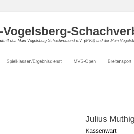
-Vogelsberg-Schachver
bauftritt des Main-Vogelsberg-Schachverband e.V. (MVS) und der Main-Vogel
Spielklassen/Ergebnisdienst
MVS-Open
Breitensport
Julius Muthi
Kassenwart