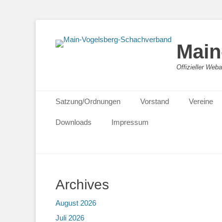
Main
Offizieller We
Primäres Menü
Zum
Satzung/Ordnungen
Vorstand
Vereine
Inhalt
springen
Downloads
Impressum
Archives
August 2026
Juli 2026