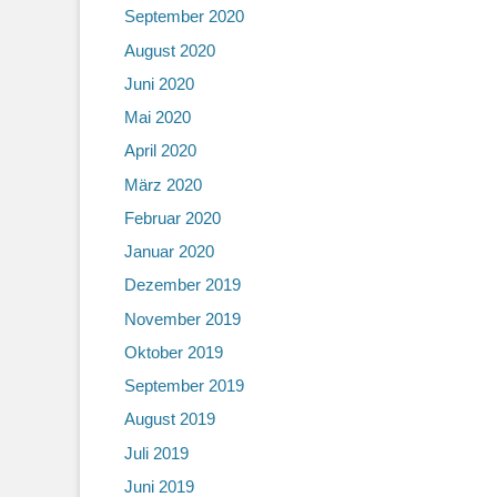
September 2020
August 2020
Juni 2020
Mai 2020
April 2020
März 2020
Februar 2020
Januar 2020
Dezember 2019
November 2019
Oktober 2019
September 2019
August 2019
Juli 2019
Juni 2019