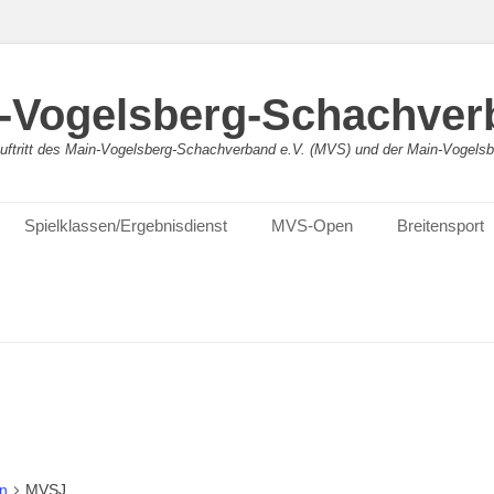
-Vogelsberg-Schachver
bauftritt des Main-Vogelsberg-Schachverband e.V. (MVS) und der Main-Vogel
Spielklassen/Ergebnisdienst
MVS-Open
Breitensport
n
MVSJ