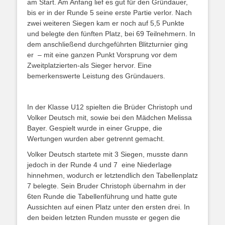
am Start. Am Anfang lief es gut für den Gründauer,
bis er in der Runde 5 seine erste Partie verlor. Nach
zwei weiteren Siegen kam er noch auf 5,5 Punkte
und belegte den fünften Platz, bei 69 Teilnehmern. In
dem anschließend durchgeführten Blitzturnier ging
er
– mit eine ganzen Punkt Vorsprung vor dem
Zweitplatzierten-als Sieger hervor. Eine
bemerkenswerte Leistung des Gründauers.
In der Klasse U12 spielten die Brüder Christoph und
Volker Deutsch mit, sowie bei den Mädchen Melissa
Bayer. Gespielt wurde in einer Gruppe, die
Wertungen wurden aber getrennt gemacht.
Volker Deutsch startete mit 3 Siegen, musste dann
jedoch in der Runde 4 und 7
eine Niederlage
hinnehmen, wodurch er letztendlich den Tabellenplatz
7 belegte. Sein Bruder Christoph übernahm in der
6ten Runde die Tabellenführung und hatte gute
Aussichten auf einen Platz unter den ersten drei. In
den beiden letzten Runden musste er gegen die