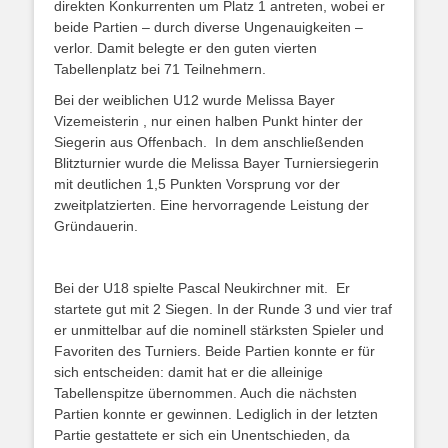
direkten Konkurrenten um Platz 1 antreten, wobei er
beide Partien – durch diverse Ungenauigkeiten –
verlor. Damit belegte er den guten vierten
Tabellenplatz bei 71 Teilnehmern.
Bei der weiblichen U12 wurde Melissa Bayer
Vizemeisterin , nur einen halben Punkt hinter der
Siegerin aus Offenbach.
In dem anschließenden
Blitzturnier wurde die Melissa Bayer Turniersiegerin
mit deutlichen 1,5 Punkten Vorsprung vor der
zweitplatzierten. Eine hervorragende Leistung der
Gründauerin.
Bei der U18 spielte Pascal Neukirchner mit.
Er
startete gut mit 2 Siegen. In der Runde 3 und vier traf
er unmittelbar auf die nominell stärksten Spieler und
Favoriten des Turniers. Beide Partien konnte er für
sich entscheiden: damit hat er die alleinige
Tabellenspitze übernommen. Auch die nächsten
Partien konnte er gewinnen. Lediglich in der letzten
Partie gestattete er sich ein Unentschieden, da