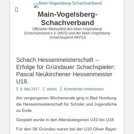
Main-Vogelsberg-
Schachverband
Offizieller Webauftritt des Main-Vogelsberg-
Schachverband e.V. (MVS) und der Main-Vogelsberg-
Schachjugend (MVSJ)
Schach Hessenmeisterschaft –
Erfolge für Gründauer Schachspieler:
Pascal Neukirchener Hessenmeister
U18.
Posted
Autor
6. Mai 2017
admin
Kommentar hinterlassen
on
Am vergangenen Wochenende ging in Bad Homburg
die Hessenmeisterschaft für Schüler und Jugendliche
zu Ende.
Gespielt wurde in den Alterskategorien U10 bis U18.
Für den SK Gründau waren bei der U10 Oliver Bayer