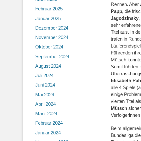
Rennen. Aber 
Februar 2025
Papp
, die fr
Jagodzinsky
,
Januar 2025
sehr erfahren
Dezember 2024
Titel aus. In 
November 2024
trafen in Rund
Läuferendspiel
Oktober 2024
Führenden ihre
September 2024
Mütsch konnte 
August 2024
Somit führten 
Überraschungs
Juli 2024
Elisabeth Päh
Juni 2024
alle 4 Spiele 
einige Problem
Mai 2024
vierten Titel a
April 2024
Mütsch
sicher
März 2024
Verfolgerinnen
Februar 2024
Beim allgemein
Januar 2024
Bundesliga die