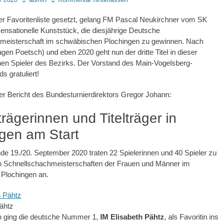
er Favoritenliste gesetzt, gelang FM Pascal Neukirchner vom SK
nsationelle Kunststück, die diesjährige Deutsche
meisterschaft im schwäbischen Plochingen zu gewinnen. Nach
gen Poetsch) und eben 2020 geht nun der dritte Titel in dieser
inen Spieler des Bezirks. Der Vorstand des Main-Vogelsberg-
s gratuliert!
r Bericht des Bundesturnierdirektors Gregor Johann:
trägerinnen und Titelträger in
gen am Start
 19./20. September 2020 traten 22 Spielerinnen und 40 Spieler zu
 Schnellschachmeisterschaften der Frauen und Männer im
Plochingen an.
ähtz
n ging die deutsche Nummer 1,
IM Elisabeth Pähtz
, als Favoritin ins