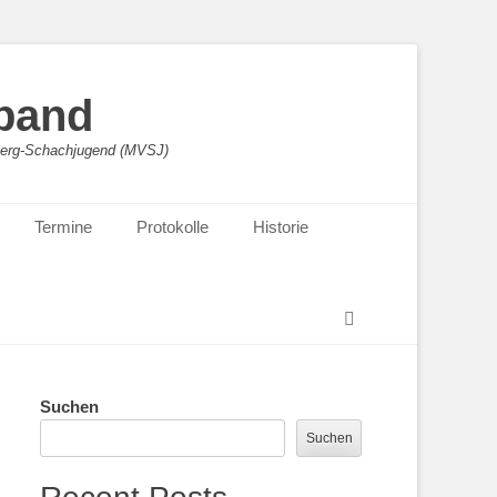
band
sberg-Schachjugend (MVSJ)
Termine
Protokolle
Historie
Suchen
Suchen
Suchen