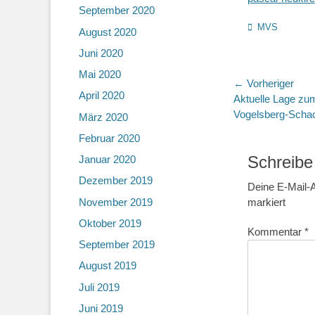
September 2020
Kategorien
MVS
August 2020
Juni 2020
Mai 2020
Beitragsn
← Vorheriger
April 2020
Vorheriger
Aktuelle Lage zum
Beitrag:
Vogelsberg-Schac
März 2020
Februar 2020
Schreibe
Januar 2020
Dezember 2019
Deine E-Mail-A
November 2019
markiert
Oktober 2019
Kommentar
*
September 2019
August 2019
Juli 2019
Juni 2019