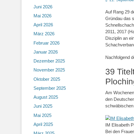
on
Juni 2026
Auf Rang 29 d
Mai 2026
Gründau das se
April 2026
Schnellschach
2011, 2017 (Ha
März 2026
Disziplin an e
Februar 2026
Schachverband
Januar 2026
Nachfolgend de
Dezember 2025
39 Titel
November 2025
Oktober 2025
Plochin
September 2025
Am Wochenende
August 2025
den Deutschen
schwäbischen 
Juni 2025
Mai 2025
April 2025
IM Elisabeth P
Bei den Fraue
März 2025