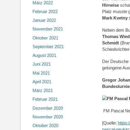
März 2022
Hirneise
schaf
Februar 2022
Platz musste g
Mark Kvetny
s
Januar 2022
November 2021
Neben dem Bund
Thomas Wie
Oktober 2021
Schmidt
(Bran
September 2021
Schiedsrichter
August 2021
Der Deutsche 
Juni 2021
gelungene Ausr
Mai 2021
Gregor Joha
April 2021
Bundesturnie
März 2021
Februar 2021
Dezember 2020
FM Pascal Ne
November 2020
[Quelle:
https:
Oktober 2020
pascal-neukir