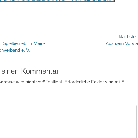
avigation
Nächste
Nächster
 Spielbetrieb im Main-
Aus dem Vorst
Beitrag:
hverband e. V.
 einen Kommentar
dresse wird nicht veröffentlicht.
Erforderliche Felder sind mit
*