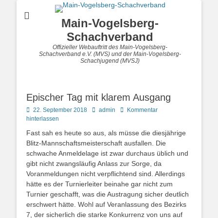
Main-Vogelsberg-
Schachverband
Offizieller Webauftritt des Main-Vogelsberg-
Schachverband e.V. (MVS) und der Main-Vogelsberg-
Schachjugend (MVSJ)
Epischer Tag mit klarem Ausgang
Posted
Autor
22. September 2018
admin
Kommentar
on
hinterlassen
Fast sah es heute so aus, als müsse die diesjährige
Blitz-Mannschaftsmeisterschaft ausfallen. Die
schwache Anmeldelage ist zwar durchaus üblich und
gibt nicht zwangsläufig Anlass zur Sorge, da
Voranmeldungen nicht verpflichtend sind. Allerdings
hätte es der Turnierleiter beinahe gar nicht zum
Turnier geschafft, was die Austragung sicher deutlich
erschwert hätte. Wohl auf Veranlassung des Bezirks
7, der sicherlich die starke Konkurrenz von uns auf