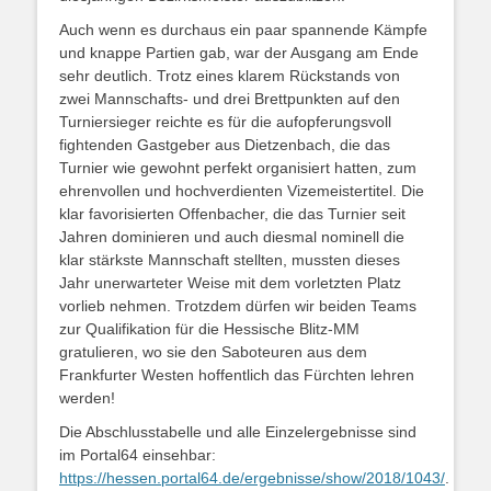
Auch wenn es durchaus ein paar spannende Kämpfe
und knappe Partien gab, war der Ausgang am Ende
sehr deutlich. Trotz eines klarem Rückstands von
zwei Mannschafts- und drei Brettpunkten auf den
Turniersieger reichte es für die aufopferungsvoll
fightenden Gastgeber aus Dietzenbach, die das
Turnier wie gewohnt perfekt organisiert hatten, zum
ehrenvollen und hochverdienten Vizemeistertitel. Die
klar favorisierten Offenbacher, die das Turnier seit
Jahren dominieren und auch diesmal nominell die
klar stärkste Mannschaft stellten, mussten dieses
Jahr unerwarteter Weise mit dem vorletzten Platz
vorlieb nehmen. Trotzdem dürfen wir beiden Teams
zur Qualifikation für die Hessische Blitz-MM
gratulieren, wo sie den Saboteuren aus dem
Frankfurter Westen hoffentlich das Fürchten lehren
werden!
Die Abschlusstabelle und alle Einzelergebnisse sind
im Portal64 einsehbar:
https://hessen.portal64.de/ergebnisse/show/2018/1043/
.