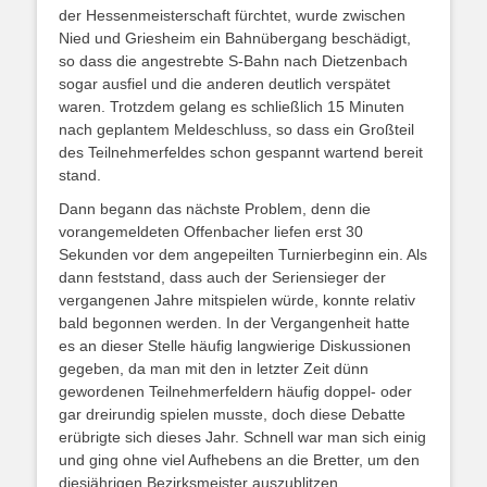
der Hessenmeisterschaft fürchtet, wurde zwischen
Nied und Griesheim ein Bahnübergang beschädigt,
so dass die angestrebte S-Bahn nach Dietzenbach
sogar ausfiel und die anderen deutlich verspätet
waren. Trotzdem gelang es schließlich 15 Minuten
nach geplantem Meldeschluss, so dass ein Großteil
des Teilnehmerfeldes schon gespannt wartend bereit
stand.
Dann begann das nächste Problem, denn die
vorangemeldeten Offenbacher liefen erst 30
Sekunden vor dem angepeilten Turnierbeginn ein. Als
dann feststand, dass auch der Seriensieger der
vergangenen Jahre mitspielen würde, konnte relativ
bald begonnen werden. In der Vergangenheit hatte
es an dieser Stelle häufig langwierige Diskussionen
gegeben, da man mit den in letzter Zeit dünn
gewordenen Teilnehmerfeldern häufig doppel- oder
gar dreirundig spielen musste, doch diese Debatte
erübrigte sich dieses Jahr. Schnell war man sich einig
und ging ohne viel Aufhebens an die Bretter, um den
diesjährigen Bezirksmeister auszublitzen.