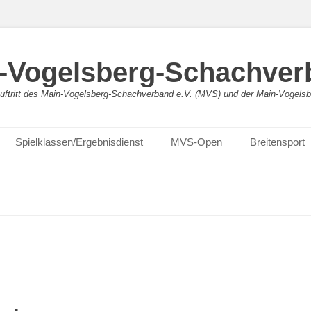
-Vogelsberg-Schachver
bauftritt des Main-Vogelsberg-Schachverband e.V. (MVS) und der Main-Vogel
Spielklassen/Ergebnisdienst
MVS-Open
Breitensport