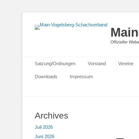
Main
Offizieller We
Primäres Menü
Zum
Satzung/Ordnungen
Vorstand
Vereine
Inhalt
springen
Downloads
Impressum
Archives
Juli 2026
Juni 2026