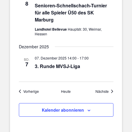
8
Senioren-Schnellschach-Turnier
für alle Spieler Ü50 des SK
Marburg
Landhotel Bellevue
Hauptstr. 30, Weimar,
Hessen
Dezember 2025
07. Dezember 2025 14:00
-
17:00
SO.
7
3. Runde MVSJ-Liga
Veranstaltungen
Veranstaltung
Vorherige
Heute
Nächste
Kalender abonnieren