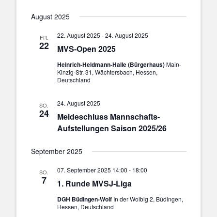
August 2025
22. August 2025
-
24. August 2025
FR.
22
MVS-Open 2025
Heinrich-Heldmann-Halle (Bürgerhaus)
Main-
Kinzig-Str. 31, Wächtersbach, Hessen,
Deutschland
24. August 2025
SO.
24
Meldeschluss Mannschafts-
Aufstellungen Saison 2025/26
September 2025
07. September 2025 14:00
-
18:00
SO.
7
1. Runde MVSJ-Liga
DGH Büdingen-Wolf
In der Wolbig 2, Büdingen,
Hessen, Deutschland