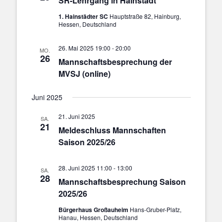
SR-Lehrgang in Hainstadt
1. Hainstädter SC
Hauptstraße 82, Hainburg,
Hessen, Deutschland
26. Mai 2025 19:00
-
20:00
MO.
26
Mannschaftsbesprechung der
MVSJ (online)
Juni 2025
21. Juni 2025
SA.
21
Meldeschluss Mannschaften
Saison 2025/26
28. Juni 2025 11:00
-
13:00
SA.
28
Mannschaftsbesprechung Saison
2025/26
Bürgerhaus Großauheim
Hans-Gruber-Platz,
Hanau, Hessen, Deutschland